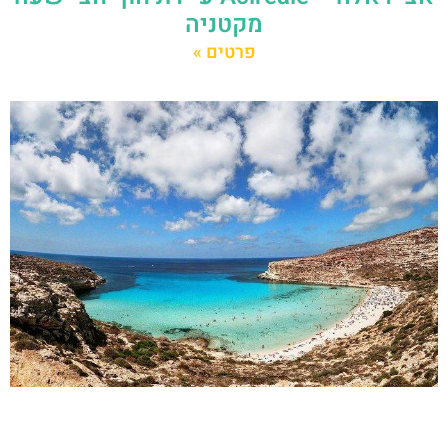
מקטניה
פרטים »