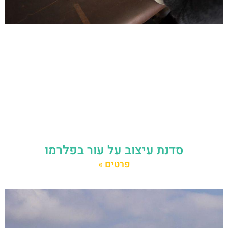
סדנת עיצוב על עור בפלרמו
פרטים »