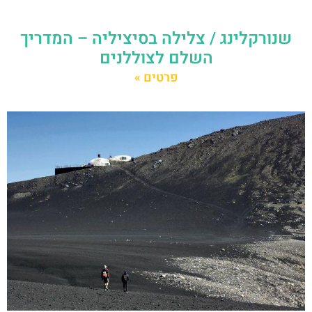
שנורקלינג / צלילה בסיציליה – המדריך
השלם לצוללנים
פרטים »