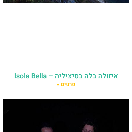
איזולה בלה בסיציליה – Isola Bella
פרטים »