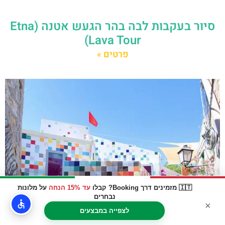
סיור בעקבות לבה בהר הגעש אטנה (Etna
Lava Tour)
פרטים »
🇮🇹 מזמינים דרך Booking? קבלו
עד 15% הנחה
על מלונות
נבחרים
×
לצפייה במבצעים