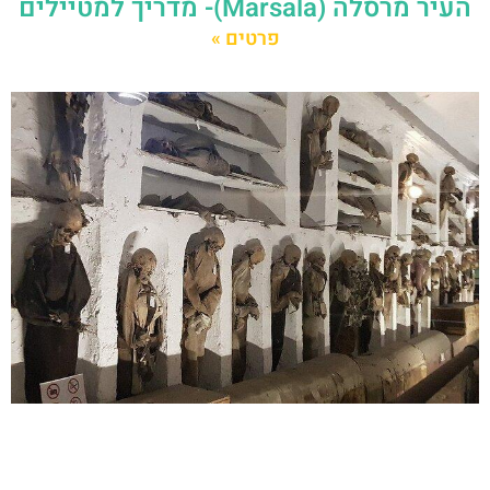
העיר מרסלה (Marsala)- מדריך למטיילים
פרטים »