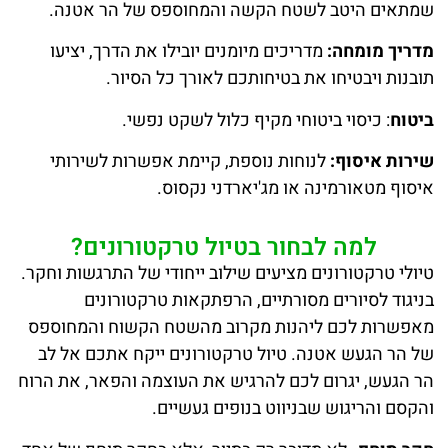
שמתאים היטב לשטח הקשה והמחוספס של הר אטנה.
מדריך מומחה:
מדריכים מיומנים יובילו את הדרך, יציעו
תובנות ויבטיחו את בטיחותכם לאורך כל הסיור.
ביטוח
: כיסוי ביטוחי מקיף כלול לשקט נפשי.
שירות איסוף:
לנוחות נוספת, קיימת אפשרות לשירותי
איסוף מטאורמינה או מג'יארדני נקסוס.
למה לבחור בטיול טרקטורונים?
טיולי טרקטורונים מציעים שילוב ייחודי של התרגשות וחקר.
בניגוד לסיורים מסורתיים, הרפתקאות טרקטורונים
מאפשרות לכם ליהנות מקרוב מהשטח הקשוח והמחוספס
של הר הגעש אטנה. טיול טרקטורונים ייקח אתכם אל לב
הר הגעש, יגרום לכם להרגיש את העוצמה והפאר, את הרוח
והקסם והריגוש שבניווט בנופים געשיים.