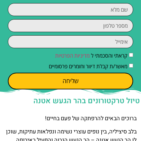
קראתי והסכמתי ל
מדיניות הפרטיות
מאשר/ת קבלת דיוור וחומרים פרסומיים
שליחה
טיול טרקטורונים בהר הגעש אטנה
ברוכים הבאים להרפתקה של פעם בחיים!
בלב סיציליה, בין נופים עוצרי נשימה ונפלאות עתיקות, שוכן
לו הר הגעש אטנה – הר הגעש הגבוה והפעיל באירופה.