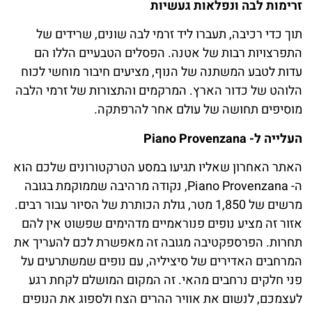
זרימות לבה ונפלאות געשיות
תוך כדי רכיבה, תעברו ליד זרמי לבה שונים, שרידים של
התפרצויות רבות של אטנה. הפסלים הטבעיים הללו הם
עדות לטבע המשתנה של הנוף, מציעים חיבור מוחשי לכוח
הלוהט של כדור הארץ. המרקמים והתצורות של זרמי הלבה
מוסיפים תחושה של עולם אחר להרפתקה.
העלייה ל-
Piano Provenzana
האתר האחרון שאליו תגיעו במסע הטרקטורונים שלכם הוא
ה- Piano Provenzana, נקודה מרהיבה שממוקמת בגובה
מרשים של 1,850 מטר, גולת הכותרת של הסיור עבור רבים.
אזור זה מציע נופים פנוראמיים מדהימים שפשוט אין להם
תחרות. הפרספקטיבה מגובה זה מאפשרת לכם להעריך את
המרחבים האדירים של סיציליה, עם נופים שמשתרעים על
פני חלקים נרחבים מהאי. זה המקום המושלם לקחת רגע
לעצמכם, לנשום את אוויר ההרים הצח ולספוג את הנופים