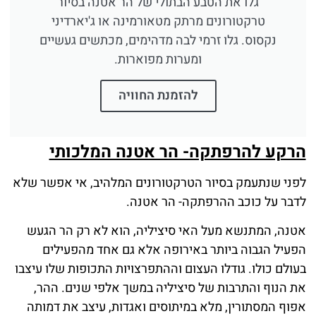
גלו את הטבע הבתולי של הר אטנה בסיור
טרקטורונים מרתק מטאורמינה או ג'יארדיני
נקסוס. גלו זרמי לבה מדהימים, מכתשים געשיים
ומערות מפוארות.
להזמנת החוויה
הרקע להרפתקה- הר אטנה המלכותי
לפני שנתעמק בסיור הטרקטורונים המלהיב, אי אפשר שלא
לדבר על כוכב ההרפתקה- הר אטנה.
אטנה, המתנשא מעל האי סיציליה, הוא לא רק הר הגעש
הפעיל הגבוה ביותר באירופה אלא גם אחד מהפעילים
בעולם כולו. גודלו העצום וההתפרצויות התכופות שלו עיצבו
את הנוף והתרבות של סיציליה במשך אלפי שנים. ההר,
אפוף המסתורין, מלא במיתוסים ואגדות, עיצב את דמותה