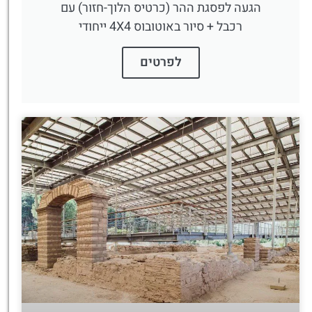
הגעה לפסגת ההר (כרטיס הלוך-חזור) עם
רכבל + סיור באוטובוס 4X4 ייחודי
לפרטים