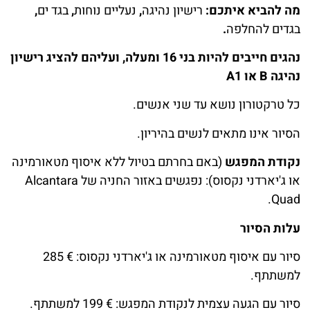
מה להביא איתכם:
רישיון נהיגה
,
נעליים נוחות
,
בגד ים
,
בגדים להחלפה
.
נהגים חייבים להיות בני 16 ומעלה, ועליהם להציג רישיון
נהיגה B או A1
כל טרקטורון נושא עד שני אנשים.
הסיור אינו מתאים לנשים בהיריון.
נקודת המפגש
(באם בחרתם בטיול ללא איסוף מטאורמינה
או ג'יארדני נקסוס): נפגשים באזור החניה של Alcantara
Quad.
עלות הסיור
סיור עם איסוף מטאורמינה או ג'יארדני נקסוס: € 285
למשתתף.
סיור עם הגעה עצמית לנקודת המפגש: € 199 למשתתף.