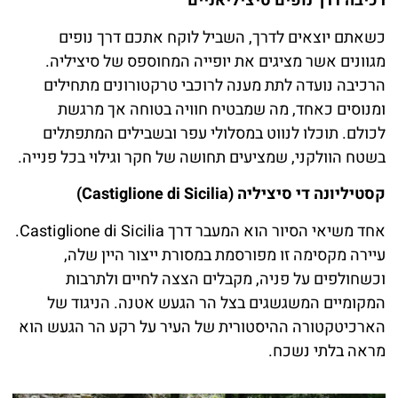
רכיבה דרך נופים סיציליאניים
כשאתם יוצאים לדרך, השביל לוקח אתכם דרך נופים
מגוונים אשר מציגים את יופייה המחוספס של סיציליה.
הרכיבה נועדה לתת מענה לרוכבי טרקטורונים מתחילים
ומנוסים כאחד, מה שמבטיח חוויה בטוחה אך מרגשת
לכולם. תוכלו לנווט במסלולי עפר ובשבילים המתפתלים
בשטח הוולקני, שמציעים תחושה של חקר וגילוי בכל פנייה.
קסטיליונה די סיציליה (Castiglione di Sicilia)
אחד משיאי הסיור הוא המעבר דרך Castiglione di Sicilia.
עיירה מקסימה זו מפורסמת במסורת ייצור היין שלה,
וכשחולפים על פניה, מקבלים הצצה לחיים ולתרבות
המקומיים המשגשגים בצל הר הגעש אטנה. הניגוד של
הארכיטקטורה ההיסטורית של העיר על רקע הר הגעש הוא
מראה בלתי נשכח.