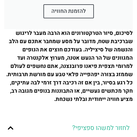
להזמנת החוויה
לסיכום, סיור הטרקטורונים הוא הרבה מעבר לריגוש
שברכיבת שטח, מדובר על מסע שמחבר אתכם עם הלב
והנשמה של סיציליה. בעודכם חוצים את הנופים
המגוונים של הר הגעש אטנה, מערוץ אלקנטרה ועד
למרומי תצפית פיאנו פרובנצנה, אתם נחשפים לעולם
שממזג בצורה יפהפייה פלאי טבע עם מורשת תרבותית.
כל רגע בסיור, בין אם זה רכיבה דרך זרמי לבה עתיקים,
חקר מכתשים געשיים, או התבוננות בנופים מגובה רב,
מציע חוויה ייחודית ובלתי נשכחת.
לחזור למשהו ספציפי?