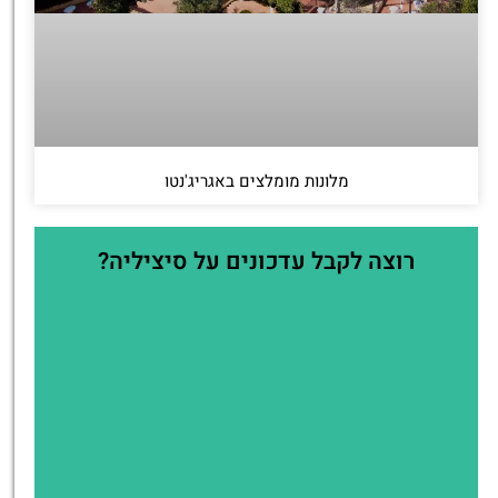
מלונות מומלצים באגריג'נטו
רוצה לקבל עדכונים על סיציליה?