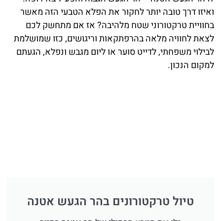
ואיזו דרך טובה יותר לחקור את הפלא הטבעי הזה מאשר
בחוויית טרקטורוני שטח מלהיבה? אז אם מתחשק לכם
לצאת לחוויה מלאה בהרפתקאות וריגושים, כזו שמושלמת
לבילוי משפחתי, לדייט סוער או ליום מגבש ונפלא, הגעתם
למקום הנכון.
טיול טרקטורונים בהר הגעש אטנה