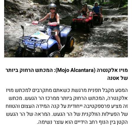
מויו אלקנטרה (Mojo Alcantara): המכתש הרחוק ביותר
של אטנה
המסע מקבל תפנית מרגשת כשאתם מתקרבים למכתש מויו
אלקנטרה, המכתש הרחוק ביותר ממרכז הר הגעש. מכתש
זה מציע פרספקטיבה ייחודית על קנה המידה העצום והטווח
של הפעילות הוולקנית של הר הגעש. המראה של הר הגעש
הקטן בין הנוף רחב הידיים הוא עוצר נשימה.