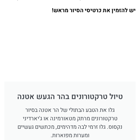
יש להזמין את כרטיסי הסיור מראש!
טיול טרקטורונים בהר הגעש אטנה
גלו את הטבע הבתולי של הר אטנה בסיור
טרקטורונים מרתק מטאורמינה או ג'יארדיני
נקסוס. גלו זרמי לבה מדהימים, מכתשים געשיים
ומערות מפוארות.