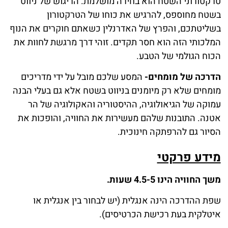
טרקטורוני השטח הוא בחירה מושלמת. הריגוש של ניווט
בשטח מחוספס, להרגיש את כוחו של הטרקטורון
בשליטתכם, והפרץ של האדרנלין כשאתם חוקרים את הנוף
המלכותי הזה הוא חסר תקדים. זוהי דרך מרגשת לחוות את
הכוח הגולמי של הטבע.
הדרכה של מומחים-
המסע שלכם מובל על ידי מדריכים
מומחים שלא רק מיומנים בניווט בשטח אלא גם בעלי הבנה
עמוקה של הגיאולוגיה, ההיסטוריה והאקולוגיה של הר
אטנה. התובנות שלהם מעשירות את החוויה, והופכות את
הסיור גם להרפתקה חינוכית.
מידע פרקטי
משך החוויה הינו 4.5-5 שעות.
שפת ההדרכה הינה אנגלית (יש לבחור בין אנגלית או
איטלקית בעת רכישת הכרטיסים).