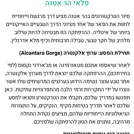
פלאי הר אטנה
סיור הטרקטורונים בהר אטנה מציע דרך מרגשת וייחודית
לחוות את הפאר של אחד מציוני הדרך הטבעיים האייקוניים
ביותר של איטליה. ההרפתקה הזו מבטיחה להיות שילוב
מלהיב של חקר טבעי, טבילה תרבותית וכיף מלא אדרנלין.
תחילת המסע: ערוץ אלקנטרה (Alcantara Gorge)
לאחר שיאספו אתכם מטאורמינה או מג'ארדני נקסוס (לפי
בחירתכם), ההרפתקה שלכם יוצאת לדרך מערוץ אלקנטרה,
אתר טבע עוצר נשימה הידוע בערוצים המרשימים שלו אשר
נוצרו על ידי התקררות זרמי הלבה מהתפרצויות עתיקות. כאן
תפגשו במדריך שלכם, תקבלו את הטרקטורון ותצאו למסע
שלכם לאחר תדריך בטיחות מקיף. הנקיקים, על התצורות
הגיאולוגיות הייחודיות שלהם, מציעים נקודת התחלה
מרהיבה, נותנים את הטון להרפתקה שלפניכם.