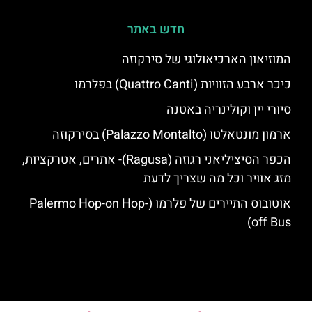
חדש באתר
המוזיאון הארכיאולוגי של סירקוזה
כיכר ארבע הזוויות (Quattro Canti) בפלרמו
סיורי יין וקולינריה באטנה
ארמון מונטאלטו (Palazzo Montalto) בסירקוזה
הכפר הסיציליאני רגוזה (Ragusa)- אתרים, אטרקציות,
מזג אוויר וכל מה שצריך לדעת
אוטובוס התיירים של פלרמו (Palermo Hop-on Hop-
off Bus)