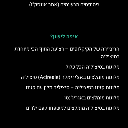
פסיפסים מרשימים (אתר אונסק"ו)
איפה לישון?
הריביירה של הקיקלופים – רצועת החוף הכי מיוחדת
בסיציליה
מלונות בסיציליה הכל כלול
מלונות מומלצים באצ'יריאלה (Acireale) סיציליה
מלונות קזינו בסיציליה – סיציליה מלון עם קזינו
מלונות מומלצים באגריג'נטו
מלונות בסיציליה מומלצים למשפחות עם ילדים