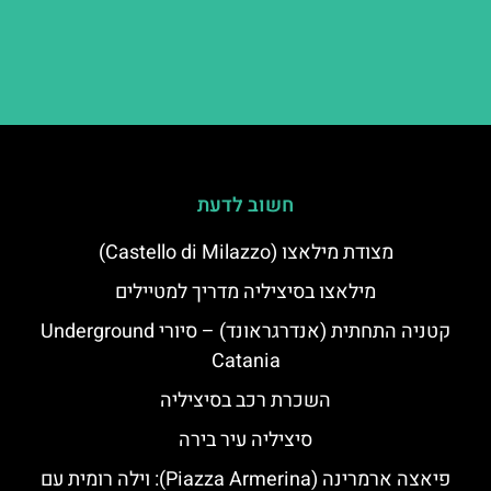
חשוב לדעת
מצודת מילאצו (Castello di Milazzo)
מילאצו בסיציליה מדריך למטיילים
קטניה התחתית (אנדרגראונד) – סיורי Underground
Catania
השכרת רכב בסיציליה
סיציליה עיר בירה
פיאצה ארמרינה (Piazza Armerina): וילה רומית עם