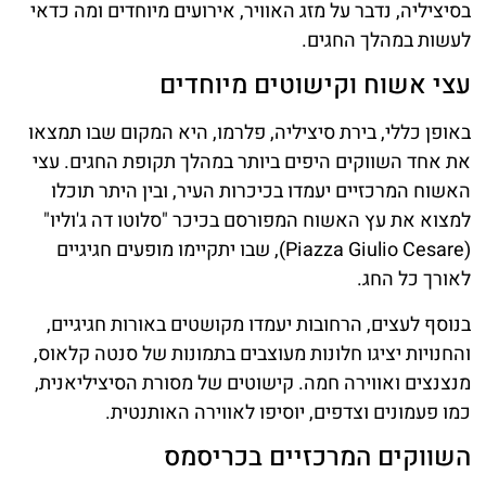
בסיציליה, נדבר על מזג האוויר, אירועים מיוחדים ומה כדאי
לעשות במהלך החגים.
עצי אשוח וקישוטים מיוחדים
באופן כללי, בירת סיציליה, פלרמו, היא המקום שבו תמצאו
את אחד השווקים היפים ביותר במהלך תקופת החגים. עצי
האשוח המרכזיים יעמדו בכיכרות העיר, ובין היתר תוכלו
למצוא את עץ האשוח המפורסם בכיכר "סלוטו דה ג'וליו"
(Piazza Giulio Cesare), שבו יתקיימו מופעים חגיגיים
לאורך כל החג.
בנוסף לעצים, הרחובות יעמדו מקושטים באורות חגיגיים,
והחנויות יציגו חלונות מעוצבים בתמונות של סנטה קלאוס,
מנצנצים ואווירה חמה. קישוטים של מסורת הסיציליאנית,
כמו פעמונים וצדפים, יוסיפו לאווירה האותנטית.
השווקים המרכזיים בכריסמס