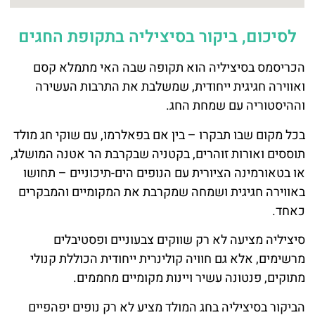
לסיכום,
ביקור בסיציליה בתקופת החגים
הכריסמס בסיציליה הוא תקופה שבה האי מתמלא קסם
ואווירה חגיגית ייחודית, שמשלבת את התרבות העשירה
וההיסטוריה עם שמחת החג.
בכל מקום שבו תבקרו – בין אם בפאלרמו, עם שוקי חג מולד
תוססים ואורות זוהרים, בקטניה שבקרבת הר אטנה המושלג,
או בטאורמינה הציורית עם הנופים הים-תיכוניים – תחושו
באווירה חגיגית ושמחה שמקרבת את המקומיים והמבקרים
כאחד.
סיציליה מציעה לא רק שווקים צבעוניים ופסטיבלים
מרשימים, אלא גם חוויה קולינרית ייחודית הכוללת קנולי
מתוקים, פנטונה עשיר ויינות מקומיים מחממים.
הביקור בסיציליה בחג המולד מציע לא רק נופים יפהפיים