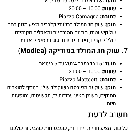
מועד:
8 בדצמבר 2024 עד 6 בינואר
שעות:
10:00 – 20:00
כתובת:
Piazza Camagna
תוכן:
שוק חג המולד ברג'ו די קלבריה מציע מגוון רחב
של קישוטים, מתנות מסורתיות ומאכלים מקומיים,
כולל ליקרים, פירות יבשים ועוגיות סיציליאניות.
7.
שוק חג המולד במודיקה (Modica)
מועד:
15 בדצמבר 2024 עד 6 בינואר
שעות:
10:00 – 21:00
כתובת:
Piazza Matteotti
תוכן:
שוק זה מפורסם בשוקולד שלו. בנוסף למוצרים
מתוקים, השוק מציע עבודות יד, תכשיטים, והופעות
חיות.
חשוב לדעת
כל שוק מציע חוויות ייחודיות, שמבטיחות שהביקור שלכם