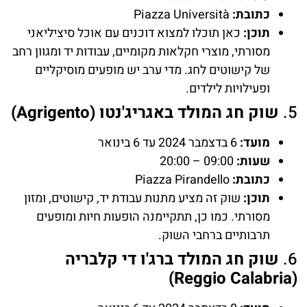
כתובת:
Piazza Università
תוכן:
כאן תוכלו למצוא דוכנים עם אוכל סיציליאני
מסורתי, מוצרי חקלאות מקומיים, עבודות יד ומגוון רחב
של קישוטים לחג. מדי ערב יש מופעים מוסיקליים
ופעילויות לילדים.
5.
שוק חג המולד באגריג'נטו (Agrigento)
מועד:
6 בדצמבר 2024 עד 6 בינואר
שעות:
09:00 – 20:00
כתובת:
Piazza Pirandello
תוכן:
שוק זה מציע מתנות עבודת יד, קישוטים, ומזון
מסורתי. כמו כן, תתקיימנה הופעות חיות ומופעים
תרבותיים ברחבי השוק.
6.
שוק חג המולד ברג'ו די קלבריה
(Reggio Calabria)