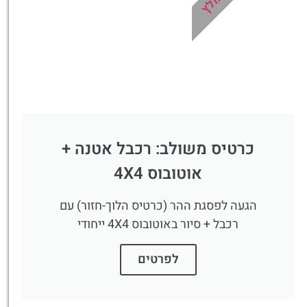
לחצו
פה!
כרטיס משולב: רכבל אטנה +
אוטובוס 4X4
הגעה לפסגת ההר (כרטיס הלוך-חזור) עם
רכבל + סיור באוטובוס 4X4 ייחודי
לפרטים