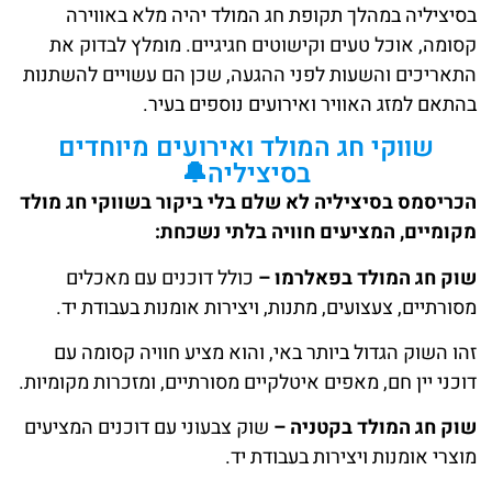
בסיציליה במהלך תקופת חג המולד יהיה מלא באווירה
קסומה, אוכל טעים וקישוטים חגיגיים. מומלץ לבדוק את
התאריכים והשעות לפני ההגעה, שכן הם עשויים להשתנות
בהתאם למזג האוויר ואירועים נוספים בעיר.
שווקי חג המולד ואירועים מיוחדים
בסיציליה🔔
הכריסמס בסיציליה לא שלם בלי ביקור בשווקי חג מולד
מקומיים, המציעים חוויה בלתי נשכחת:
שוק חג המולד בפאלרמו –
כולל דוכנים עם מאכלים
מסורתיים, צעצועים, מתנות, ויצירות אומנות בעבודת יד.
זהו השוק הגדול ביותר באי, והוא מציע חוויה קסומה עם
דוכני יין חם, מאפים איטלקיים מסורתיים, ומזכרות מקומיות.
שוק חג המולד בקטניה –
שוק צבעוני עם דוכנים המציעים
מוצרי אומנות ויצירות בעבודת יד.