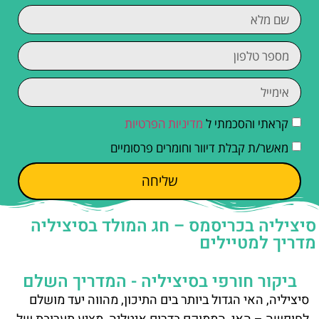
קראתי והסכמתי ל
מדיניות הפרטיות
מאשר/ת קבלת דיוור וחומרים פרסומיים
שליחה
סיציליה בכריסמס – חג המולד בסיציליה
מדריך למטיילים
ביקור חורפי בסיציליה - המדריך השלם
סיציליה, האי הגדול ביותר בים התיכון, מהווה יעד מושלם