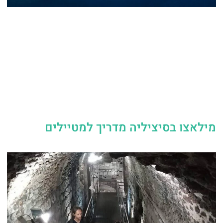
מילאצו בסיציליה מדריך למטיילים