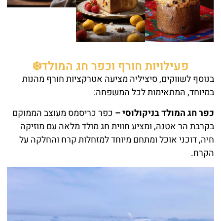
פעילויות חורף וכפר חג המולד❄️
בנוסף לשווקים, סיציליה מציעה אטרקציות חורף מהנות
במיוחד, המתאימות לכל המשפחה:
כפר חג המולד בניקולוסי –
כפר כריסמס מעוצב הממוקם
בקרבת הר אטנה, ומציע חווית חג מולד מלאה עם מוזיקה
חיה, דוכני אוכל ומתחם מיוחד למזחלות קרח והחלקה על
הקרח.