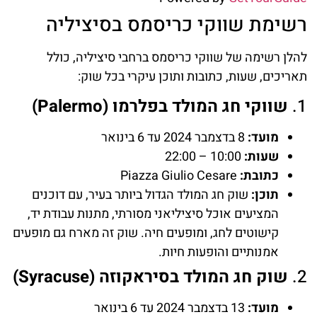
רשימת שווקי כריסמס בסיציליה
להלן רשימה של שווקי כריסמס ברחבי סיציליה, כולל
תאריכים, שעות, כתובות ותוכן עיקרי בכל שוק:
1.
שווקי חג המולד בפלרמו (Palermo)
מועד:
8 בדצמבר 2024 עד 6 בינואר
שעות:
10:00 – 22:00
כתובת:
Piazza Giulio Cesare
תוכן:
שוק חג המולד הגדול ביותר בעיר, עם דוכנים
המציעים אוכל סיציליאני מסורתי, מתנות עבודת יד,
קישוטים לחג, ומופעים חיה. שוק זה מארח גם מופעים
אמנותיים והופעות חיות.
2.
שוק חג המולד בסיראקוזה (Syracuse)
מועד:
13 בדצמבר 2024 עד 6 בינואר