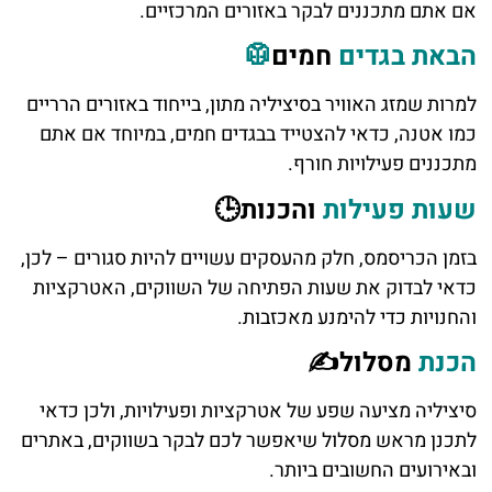
אם אתם מתכננים לבקר באזורים המרכזיים.
הבאת בגדים
חמים
🥼
למרות שמזג האוויר בסיציליה מתון, בייחוד באזורים הרריים
כמו אטנה, כדאי להצטייד בבגדים חמים, במיוחד אם אתם
מתכננים פעילויות חורף.
שעות
פעילות
והכנות🕒
בזמן הכריסמס, חלק מהעסקים עשויים להיות סגורים – לכן,
כדאי לבדוק את שעות הפתיחה של השווקים, האטרקציות
והחנויות כדי להימנע מאכזבות.
הכנת
מסלול✍️
סיציליה מציעה שפע של אטרקציות ופעילויות, ולכן כדאי
לתכנן מראש מסלול שיאפשר לכם לבקר בשווקים, באתרים
ובאירועים החשובים ביותר.