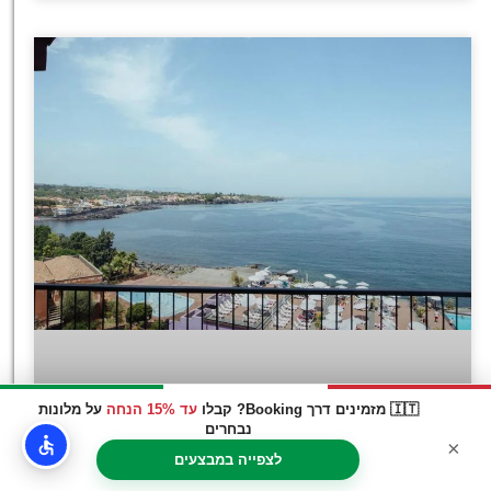
🇮🇹 מזמינים דרך Booking? קבלו
עד 15% הנחה
על מלונות
נבחרים
×
לצפייה במבצעים