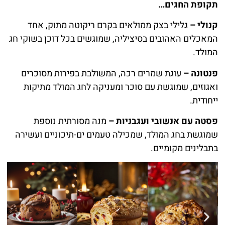
תקופת החגים…
קנולי –
גלילי בצק ממולאים בקרם ריקוטה מתוק, אחד
המאכלים האהובים בסיציליה, שמוגשים בכל דוכן בשוקי חג
המולד.
פנטונה –
עוגת שמרים רכה, המשולבת בפירות מסוכרים
ואגוזים, שמוגשת עם סוכר ומעניקה לחג המולד מתיקות
ייחודית.
פסטה עם אנשובי ועגבניות –
מנה מסורתית נוספת
שמוגשת בחג המולד, שמכילה טעמים ים-תיכוניים ועשירה
בתבלינים מקומיים.