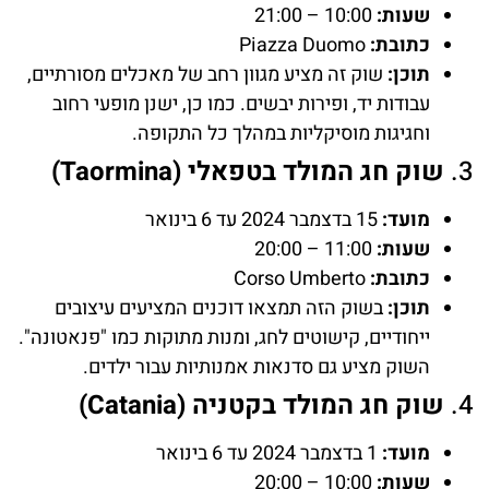
שעות:
10:00 – 21:00
כתובת:
Piazza Duomo
תוכן:
שוק זה מציע מגוון רחב של מאכלים מסורתיים,
עבודות יד, ופירות יבשים. כמו כן, ישנן מופעי רחוב
וחגיגות מוסיקליות במהלך כל התקופה.
3.
שוק חג המולד בטפאלי (Taormina)
מועד:
15 בדצמבר 2024 עד 6 בינואר
שעות:
11:00 – 20:00
כתובת:
Corso Umberto
תוכן:
בשוק הזה תמצאו דוכנים המציעים עיצובים
ייחודיים, קישוטים לחג, ומנות מתוקות כמו "פנאטונה".
השוק מציע גם סדנאות אמנותיות עבור ילדים.
4.
שוק חג המולד בקטניה (Catania)
מועד:
1 בדצמבר 2024 עד 6 בינואר
שעות:
10:00 – 20:00