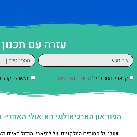
עזרה עם תכנון
קראתי והסכמתי ל
מדיניות הפרטיות
מאשר/ת קבלת די
המוזיאון הארכיאולוגי האיאולי האזורי- Luigi Bernabò Brea
שוכן על החופים הוולקניים של ליפארי, הגדול באיים הא