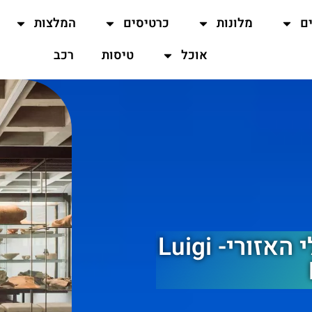
ים
מלונות
כרטיסים
המלצות
אוכל
טיסות
רכב
המוזיאון הארכיאולוגי האיאולי האזורי- Luigi