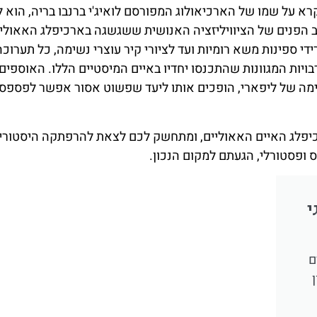
נקרא על שמו של הארכיאולוג המפורסם לואיג'י ברנבו בריה, הוא 
ב הפנים של הציוויליזציה האנושית ששגשגה בארכיפלג האאולי
ידי ספינות משא רומיות ועד לציורי קיר עוצרי נשימה, כל תערוכה
ויות המגוונות שהתכנסו יחדיו באיים המיסטיים הללו. האוספים
שימה של ליפארי, הופכים אותו ליעד שפשוט אסור אפשר לפספס 
כיפלג האיים האאוליים, ומתחשק לכם לצאת להרפתקה היסטורי
ס ופסטורלי, הגעתם למקום הנכון.
י
ם