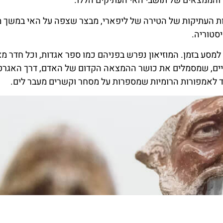
ם והממצאים של תושבי האי העתיקים הללו.
ומות העתיקות של הטירה של ליפארי, מבצר שצפה על האי במשך 
סטוריה.
למסע בזמן. המוזיאון נפרש בפניהם כמו ספר אגדות, וכל חדר מצ
ים, שמסמלים את כושר ההמצאה הקדום של האדם, דרך האגרט
ועד לאמפורות הרומיות שמספרות על מסחר וקשרים מעבר לים.