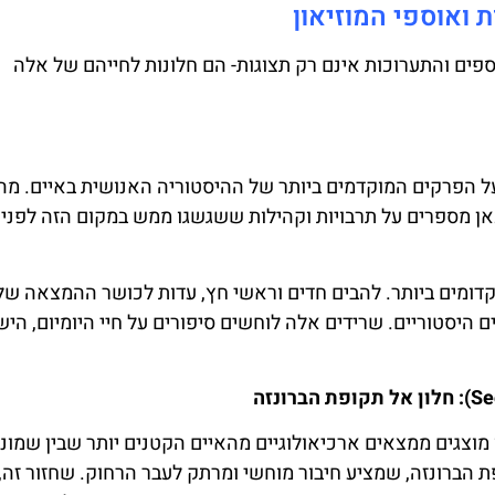
 ואוספי המוזיאון
פים והתערוכות אינם רק תצוגות- הם חלונות לחייהם של אלה
ל הפרקים המוקדמים ביותר של ההיסטוריה האנושית באיים. מ
אן מספרים על תרבויות וקהילות ששגשגו ממש במקום הזה לפני 
דומים ביותר. להבים חדים וראשי חץ, עדות לכושר ההמצאה של
 היסטוריים. שרידים אלה לוחשים סיפורים על חיי היומיום, היש
וצגים ממצאים ארכיאולוגיים מהאיים הקטנים יותר שבין שמונת
 הברונזה, שמציע חיבור מוחשי ומרתק לעבר הרחוק. שחזור זה,