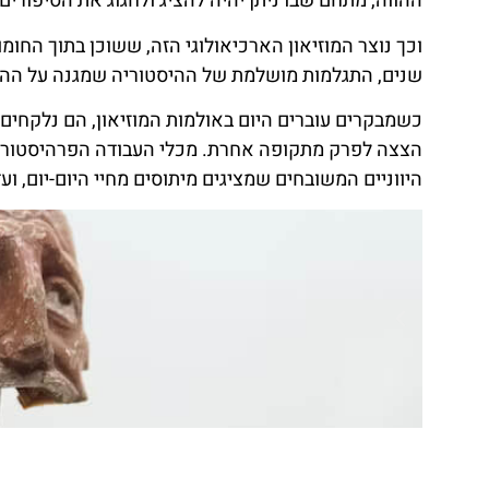
ההווה, מתחם שבו ניתן יהיה להציג ולחגוג את הסיפורי
וכך נוצר המוזיאון הארכיאולוגי הזה, ששוכן בתוך הח
שנים, התגלמות מושלמת של ההיסטוריה שמגנה על ההי
כשמבקרים עוברים היום באולמות המוזיאון, הם נלקחים 
הצצה לפרק מתקופה אחרת. מכלי העבודה הפרהיסטורי
היווניים המשובחים שמציגים מיתוסים מחיי היום-יום, 