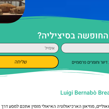
 החופשה בסיציליה?
שליחה
וור וחומרים פרסומיים
אוליים, מוזיאון הארכיאולוגיה האיאולי מזמין אתכם למסע דרך