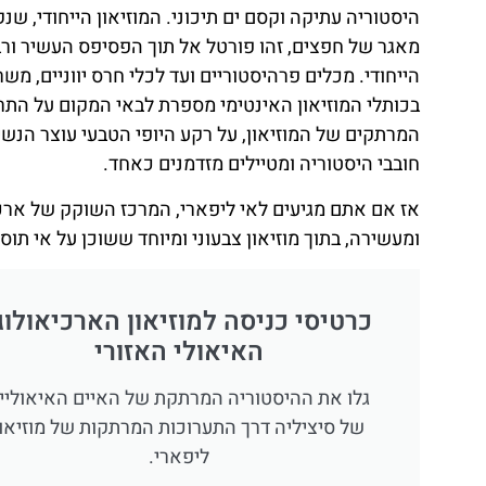
היסטוריה עתיקה וקסם ים תיכוני. המוזיאון הייחודי, ש
מאגר של חפצים, זהו פורטל אל תוך הפסיפס העשיר ור
הייחודי. מכלים פרהיסטוריים ועד לכלי חרס יווניים, משר
בכותלי המוזיאון האינטימי מספרת לבאי המקום על התרב
המרתקים של המוזיאון, על רקע היופי הטבעי עוצר הנ
חובבי היסטוריה ומטיילים מזדמנים כאחד.
אז אם אתם מגיעים לאי ליפארי, המרכז השוקק של אר
ומעשירה, בתוך מוזיאון צבעוני ומיוחד ששוכן על אי תוס
כרטיסי כניסה למוזיאון הארכיאולוג
האיאולי האזורי
גלו את ההיסטוריה המרתקת של האיים האיאוליי
של סיציליה דרך התערוכות המרתקות של מוזיאון
ליפארי.