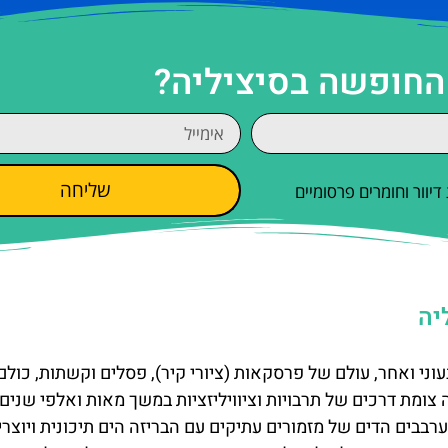
 החופשה בסיציליה?
שליחה
וור וחומרים פרסומיים
יה
וני ואחר, עולם של פרסקאות (ציורי קיר), פסלים וקשתות, כולם
ומת דרכים של תרבויות וציוויליזציות במשך מאות ואלפי שנים.
בבים הדים של מזמורים עתיקים עם הבריזה הים תיכונית ויוצרי