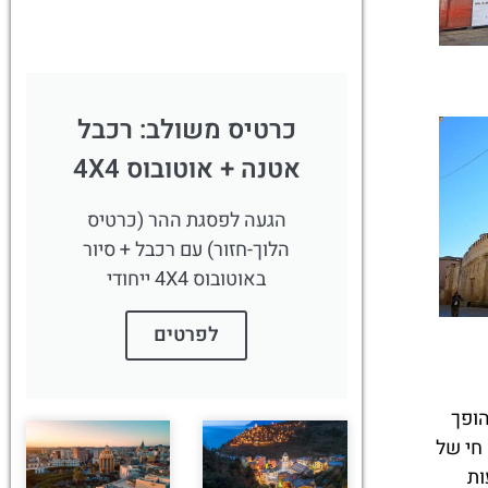
כרטיס משולב: רכבל
אטנה + אוטובוס 4X4
הגעה לפסגת ההר (כרטיס
הלוך-חזור) עם רכבל + סיור
באוטובוס 4X4 ייחודי
לפרטים
הופך
חי של
ות