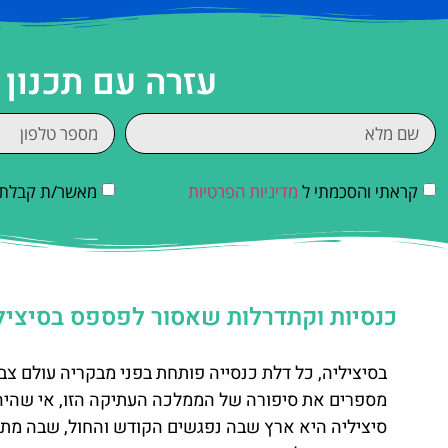
עזרה עם תכנון
קראתי והסכמתי ל
מדיניות הפרטיות
מאשר/ת קבלת די
כנסיות וקתדרלות שאסור לפספס בסיציל
בסיציליה, כל דלת כנסייה פותחת בפני מבקריה עולם צבע
מספרים את סיפורה של הממלכה העתיקה הזו, אי שהיה צ
סיציליה היא ארץ שבה נפגשים הקודש והחול, שבה מתער