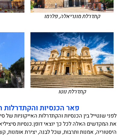
קתדרלת מונריאלה, פלרמו
קתדרלת נוטו
פאר הכנסיות והקתדרלות ה
לפני שנטייל בין הכנסיות והקתדרלות האייקוניות של סי
את המקדשים האלה לכל כך יוצאי דופן.כנסיות סיציליאנ
היסטוריה, אמנות ותרבות, שכל לבנה, יצירת אומנות, ק