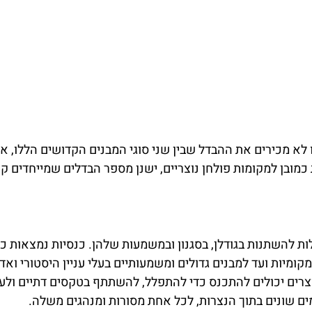
א מכירים את ההבדל שבין שני סוגי המבנים הקדושים הללו, אז
מובן למקומות פולחן נוצריים, ישנן מספר הבדלים שמייחדים ק
ולות להשתנות בגודלן, בסגנון ובמשמעות שלהן. כנסיות נמצאות 
מקומיות ועד למבנים גדולים ומשמעותיים בעלי עניין היסטורי ואדר
רים יכולים להתכנס כדי להתפלל, להשתתף בטקסים דתיים ולע
מים שונים בתוך הנצרות, לכל אחת מסורות ומנהגים משלה.