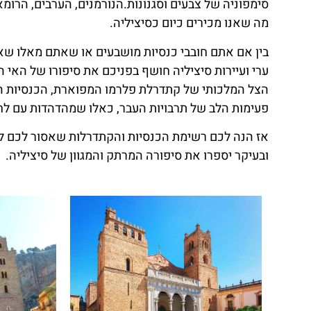
סימפוניה של צבעים וסגנונות.הנורמנים, הערבים, הרומא
מה שאנו מכירים כיום כסיציליה.
בין אם אתם חובבי כנסיות מושבעים או שאתם מאלו שאו
ערי ועיירות סיציליה חושף בפניכם את סיפורו של האי 
הצל המלכותי של קתדרלת פלרמו המפוארת, הכנסיות הסי
פעימות הלב של תרבויות העבר, כאלו שמהדהדות עם לחיש
אז הנה לכם רשימת הכנסיות והקתדרלות שאסור לכם לפ
ובעיקר יספרו את סיפורה המרתק והמגוון של סיציליה.