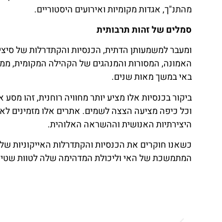
מהתנ"ך, אגדות מקומיות ואירועים היסטוריים.
סמלים של זהות תרבותית
ומעבר למשמעותן הדתית, הכנסיות והקתדרלות של סיצי
האמונה, המסורות והמנהגים של הקהילה המקומית, ממלאי
באי במשך מאות שנים.
ביקור בכנסיות אלו מציע יותר מחוויה רוחנית, זהו מסע
וכל כיפה מציעה הצצה לשמים. אתרים אלו מזמינים ל
היצירתיות האנושית וההשראה האלוהית.
כשאנו חוקרים את הכנסיות והקתדרלות האייקוניות של ס
המתמשכת של האי וליכולת המדהימה שלה לטוות שטיח 