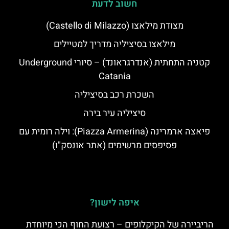
חשוב לדעת
מצודת מילאצו (Castello di Milazzo)
מילאצו בסיציליה מדריך למטיילים
קטניה התחתית (אנדרגראונד) – סיורי Underground
Catania
השכרת רכב בסיציליה
סיציליה עיר בירה
פיאצה ארמרינה (Piazza Armerina): וילה רומית עם
פסיפסים מרשימים (אתר אונסק"ו)
איפה לישון?
הריביירה של הקיקלופים – רצועת החוף הכי מיוחדת