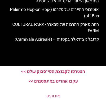
המוזיאון האזורי הבינתחומי של מסינה
אוטובוס התיירים של פלרמו (Palermo Hop-on Hop-
off Bus)
חוות פארק התרבות של פבארה- CULTURAL PARK
FARM
קרנבל אצ׳יראלה בקטניה – (Carnivale Acireale)
הצטרפו לקבוצת הפייסבוק שלנו >>
עקבו אחרינו באינסטגרם >>
אודותינו