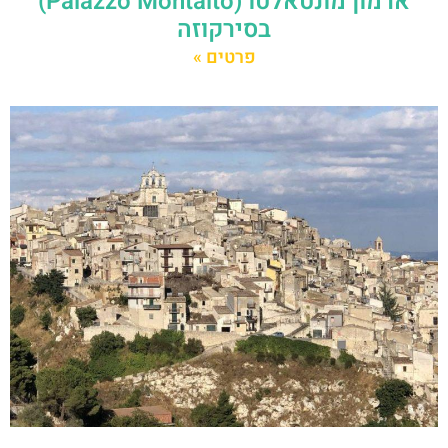
ארמון מונטאלטו (Palazzo Montalto)
בסירקוזה
פרטים »