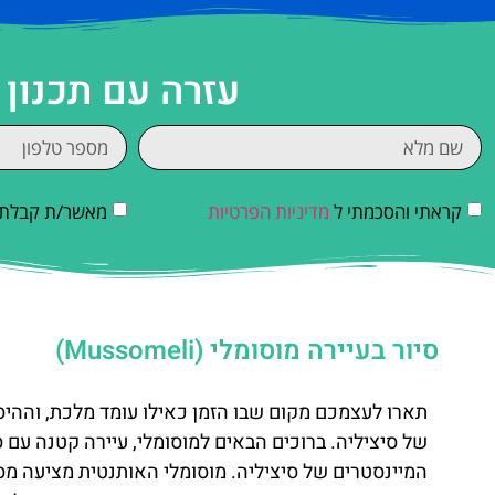
עזרה עם תכנון
קראתי והסכמתי ל
מדיניות הפרטיות
מאשר/ת קבלת די
סיור בעיירה מוסומלי (Mussomeli)
תארו לעצמכם מקום שבו הזמן כאילו עומד מלכת, וההיסט
של סיציליה. ברוכים הבאים למוסומלי, עיירה קטנה עם ס
המיינסטרים של סיציליה. מוסומלי האותנטית מציעה מס