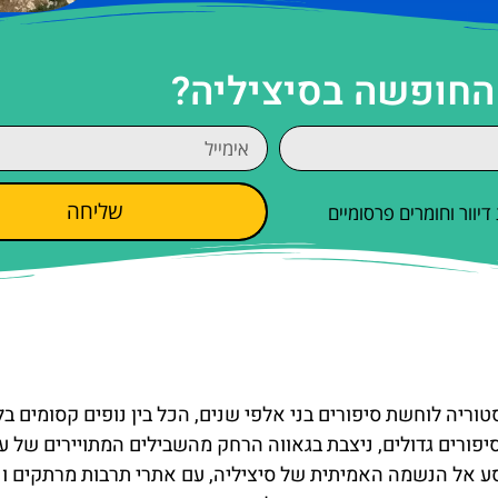
 החופשה בסיציליה?
שליחה
וור וחומרים פרסומיים
וריה לוחשת סיפורים בני אלפי שנים, הכל בין נופים קסומים בל
יפורים גדולים, ניצבת בגאווה הרחק מהשבילים המתויירים של עי
ע אל הנשמה האמיתית של סיציליה, עם אתרי תרבות מרתקים ונ