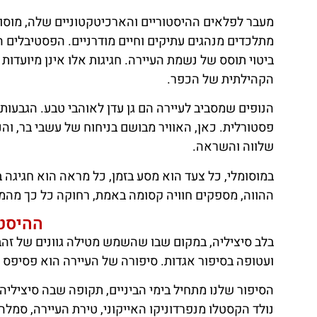
מעבר לפלאים ההיסטוריים והארכיטקטוניים שלה, מוסומ
מתלכדים מנהגים עתיקים וחיים מודרניים. הפסטיבלים המ
ביטוי תוסס של נשמת העיירה. חגיגות אלו אינן מיועדו
הקהילתית של הכפר.
הנופים שמסביב לעיירה הם גן עדן לאוהבי טבע. הגבעות 
פסטורלית. כאן, האוויר מבושם בניחוח של עשבי בר, וה
שלווה והשראה.
במוסומלי, כל צעד הוא מסע בזמן, כל מראה הוא חגיגה 
ההווה, מספקים חוויה קסומה באמת, רחוקה כל כך מהמו
ההיסטו
בלב סיציליה, במקום שבו שהשמש מטילה גוונים של זהב 
ועטופה בסיפור אגדות. סיפורה של העיירה הוא פסיפס ש
הסיפור שלנו מתחיל בימי הביניים, תקופה שבה סיציליה ה
נולד הקסטלו מנפרדוניקו האייקוני, טירת העיירה, סמלה