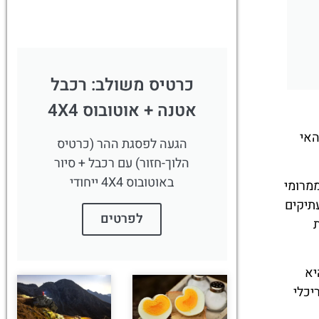
כרטיס משולב: רכבל
אטנה + אוטובוס 4X4
האי
הגעה לפסגת ההר (כרטיס
הלוך-חזור) עם רכבל + סיור
באוטובוס 4X4 ייחודי
רמטיות ממרומי
ות עתיקים
לפרטים
יא
יכלי