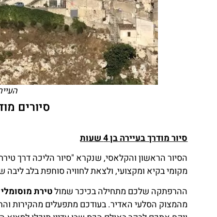
העייר
סיורים מוד
סיור מודרך בעיירה בן 4 שעות
הסיור הראשון והקלאסי, שנקרא "סיור הליכה דרך טירת 
מקומי בקיא ומקצועי, ולצאת לחוויה סוחפת בלב ליבה 
ההרפתקה שלכם מתחילה בכיכר שמול
טירת מוסומלי (Manfredonic
מהמצוק הסלעי האדיר. בעודכם מתפעלים מהקירות והחו