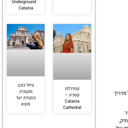
Underground
Catania
טיול כוכב
קתדרלת
מקטניה
 מדריך
קטניה –
כנקודת יעד
Catania
מוצא
Cathedral
ר
יק,