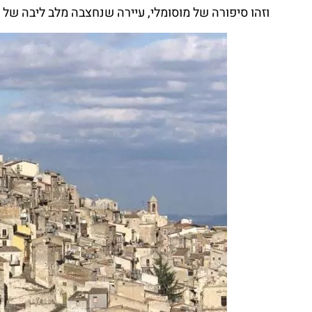
וזהו סיפורה של מוסומלי, עיירה שנחצבה מלב ליבה של סי