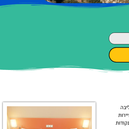
יבה
ירות
קודות