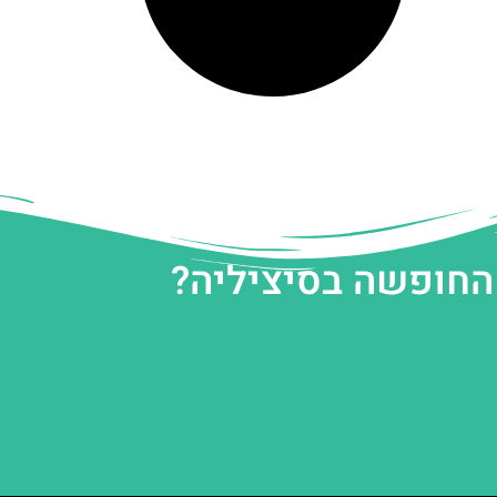
 החופשה בסיציליה?