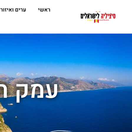
ראשי
ערים ואיזור
עמק ה