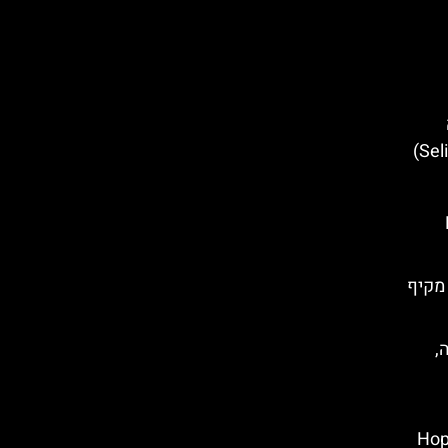
)- מדריך מקיף
,
Hop On 