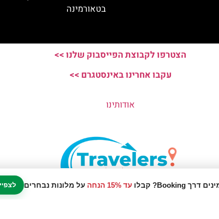
בטאורמינה
הצטרפו לקבוצת הפייסבוק שלנו >>
עקבו אחרינו באינסטגרם >>
אודותינו
עד 15% הנחה
על מלונות נבחרים
לצפיי
נו אתר המלצות מטיילים © כל הזכויות שמורות לסוכנות TRAVELERS.CO.IL