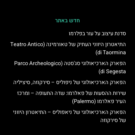
חדש באתר
סדנת עיצוב על עור בפלרמו
התיאטרון היווני העתיק של טאורמינה (Teatro Antico
di Taormina)
הפארק הארכיאולוגי סג'סטה (Parco Archeologico
di Segesta)
הפארק הארכיאולוגי של ניפוליס – סירקוזה, סיציליה
שירות ההסעות של פאלרמו: שדה התעופה – ומרכז
העיר פאלרמו (Palermo)
הפארק הארכיאולוגי של ניאפוליס – התיאטרון היווני
של סירקוזה