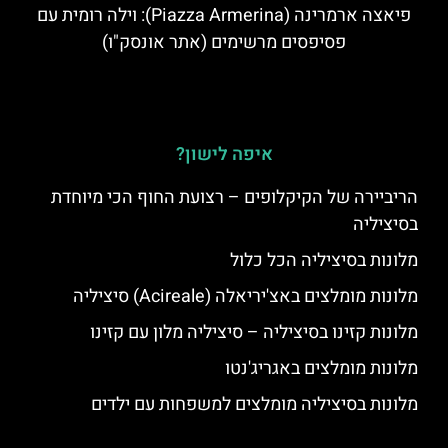
פיאצה ארמרינה (Piazza Armerina): וילה רומית עם
פסיפסים מרשימים (אתר אונסק"ו)
איפה לישון?
הריביירה של הקיקלופים – רצועת החוף הכי מיוחדת
בסיציליה
מלונות בסיציליה הכל כלול
מלונות מומלצים באצ'יריאלה (Acireale) סיציליה
מלונות קזינו בסיציליה – סיציליה מלון עם קזינו
מלונות מומלצים באגריג'נטו
מלונות בסיציליה מומלצים למשפחות עם ילדים