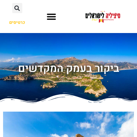
כרטיסים
מסלול טיול
ערים ואיזורים
ביקור בעמק המקדשים