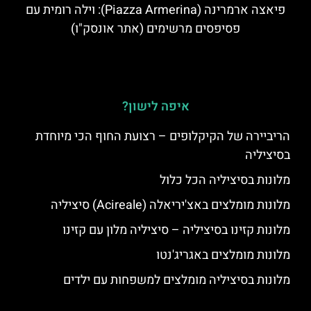
פיאצה ארמרינה (Piazza Armerina): וילה רומית עם
פסיפסים מרשימים (אתר אונסק"ו)
איפה לישון?
הריביירה של הקיקלופים – רצועת החוף הכי מיוחדת
בסיציליה
מלונות בסיציליה הכל כלול
מלונות מומלצים באצ'יריאלה (Acireale) סיציליה
מלונות קזינו בסיציליה – סיציליה מלון עם קזינו
מלונות מומלצים באגריג'נטו
מלונות בסיציליה מומלצים למשפחות עם ילדים