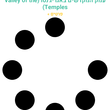
עמק המקדשים באגריג'נטו (Valley of the
Temples)
פרטים »