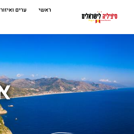
ראשי
ערים ואיזור
א