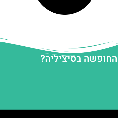
 החופשה בסיציליה?