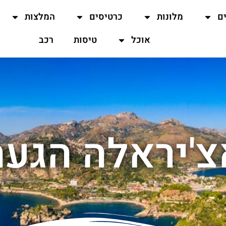
ים
מלונות
כרטיסים
המלצות
אוכל
טיסות
רכב
צ'יראלה הגעה