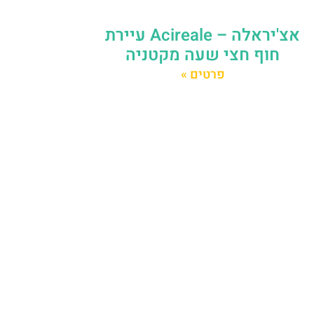
אצ'יראלה – Acireale עיירת
חוף חצי שעה מקטניה
פרטים »