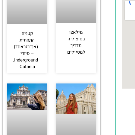
מילאצו
קטניה
בסיציליה
התחתית
מדריך
(אנדרגראונד)
למטיילים
– סיורי
Underground
Catania