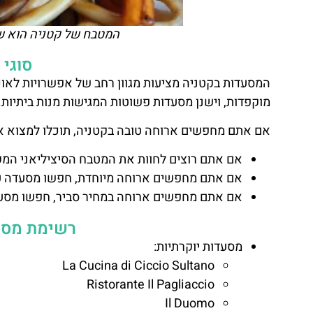
המטבח של קטניה הוא שי
סוגי
המסעדות בקטניה מציעות מגוון רחב של אפשרויות לאוכלו
מוקפדות, וישנן מסעדות פשוטות המגישות מנות ביתיות.
אם אתם מחפשים ארוחה טובה בקטניה, תוכלו למצוא א
אם אתם רוצים לחוות את המטבח הסיציליאני המק
אם אתם מחפשים ארוחה מיוחדת, חפשו מסעדה עם 
אם אתם מחפשים ארוחה במחיר סביר, חפשו מסעד
רשימת מסע
מסעדות יוקרתיות:
La Cucina di Ciccio Sultano
Ristorante Il Pagliaccio
Il Duomo