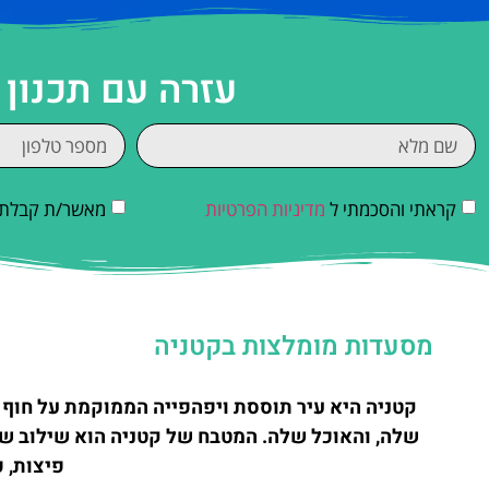
עזרה עם תכנון
קראתי והסכמתי ל
מדיניות הפרטיות
מאשר/ת קבלת די
מסעדות מומלצות בקטניה
קטניה היא עיר תוססת ויפהפייה הממוקמת על חוף ה
שלה, והאוכל שלה. המטבח של קטניה הוא שילוב של 
פיצות, פ