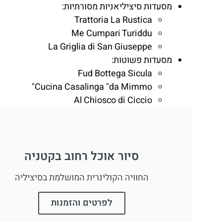
מסעדות סיציליאניות מסורתיות:
Trattoria La Rustica
Me Cumpari Turiddu
La Griglia di San Giuseppe
מסעדות פשוטות:
Fud Bottega Sicula
Cucina Casalinga "da Mimmo"
Al Chiosco di Ciccio
סיור אוכל רחוב בקטניה
החוויה הקולינרית המושלמת בסיציליה
לפרטים והזמנות