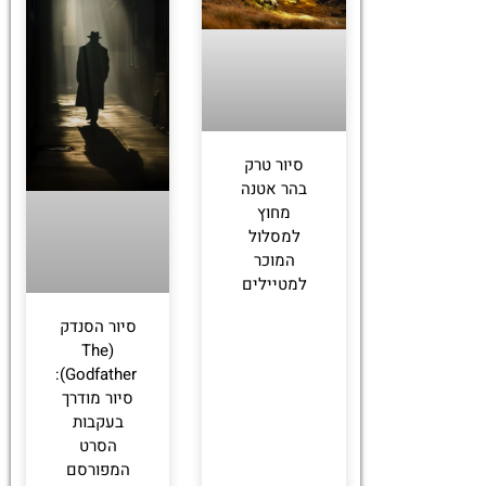
סיור טרק
בהר אטנה
מחוץ
למסלול
המוכר
למטיילים
סיור הסנדק
(The
Godfather):
סיור מודרך
בעקבות
הסרט
המפורסם