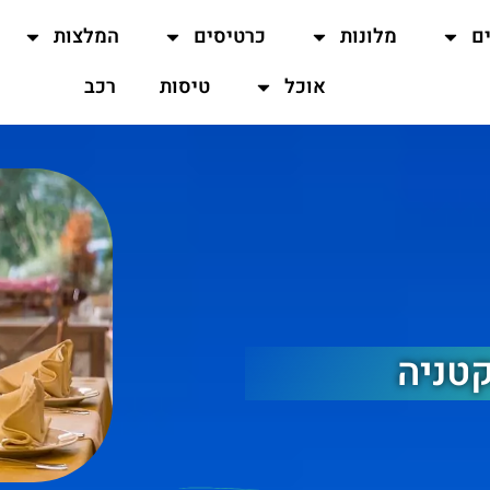
ים
מלונות
כרטיסים
המלצות
אוכל
טיסות
רכב
טניה