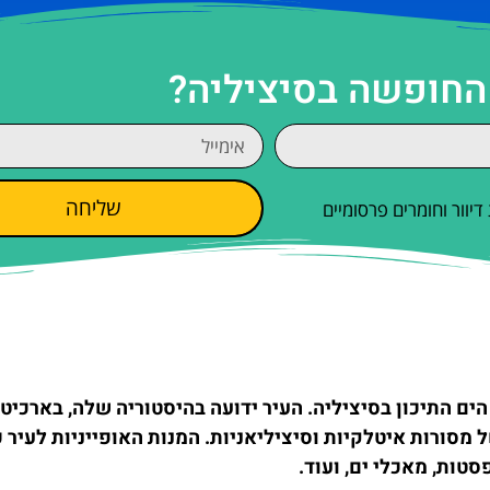
 החופשה בסיציליה?
שליחה
וור וחומרים פרסומיים
ים התיכון בסיציליה. העיר ידועה בהיסטוריה שלה, בארכיט
מסורות איטלקיות וסיציליאניות. המנות האופייניות לעיר כ
סטות, מאכלי ים, ועוד.