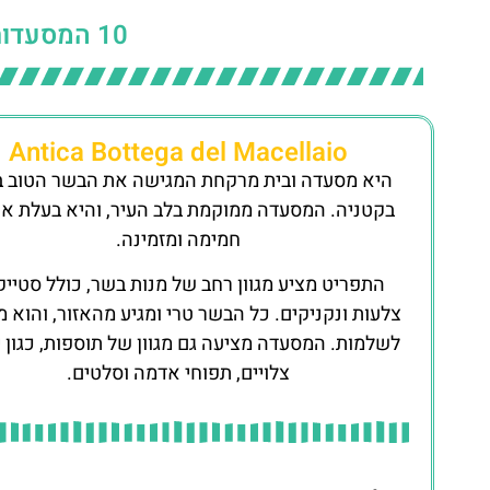
10 המסעדות הטובות ביותר בקטניה
Antica Bottega del Macellaio
היא מסעדה ובית מרקחת המגישה את הבשר הטוב ב
בקטניה. המסעדה ממוקמת בלב העיר, והיא בעלת או
חמימה ומזמינה.
התפריט מציע מגוון רחב של מנות בשר, כולל סטייק
צלעות ונקניקים. כל הבשר טרי ומגיע מהאזור, והוא 
לשלמות. המסעדה מציעה גם מגוון של תוספות, כגון י
צלויים, תפוחי אדמה וסלטים.