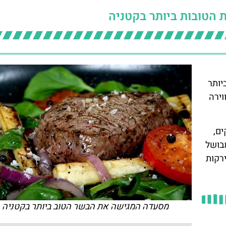
יותר
וירה
ים,
מבושל
רקות
מסעדה המגישה את הבשר הטוב ביותר בקטניה