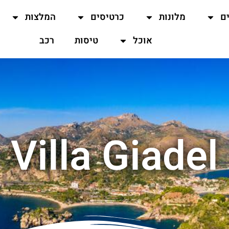
ים
מלונות
כרטיסים
המלצות
אוכל
טיסות
רכב
Villa Giadel