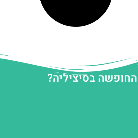
 החופשה בסיציליה?