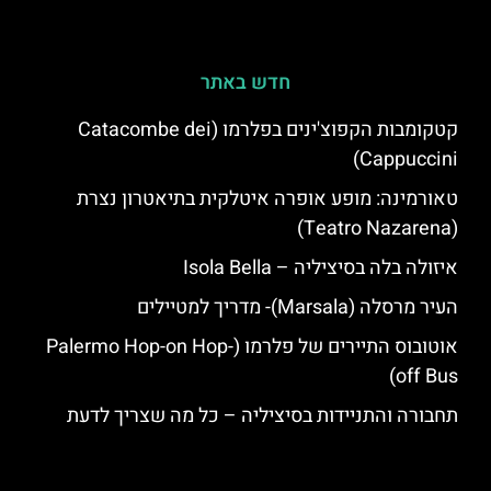
חדש באתר
קטקומבות הקפוצ'ינים בפלרמו (Catacombe dei
Cappuccini)
טאורמינה: מופע אופרה איטלקית בתיאטרון נצרת
(Teatro Nazarena)
איזולה בלה בסיציליה – Isola Bella
העיר מרסלה (Marsala)- מדריך למטיילים
אוטובוס התיירים של פלרמו (Palermo Hop-on Hop-
off Bus)
תחבורה והתניידות בסיציליה – כל מה שצריך לדעת