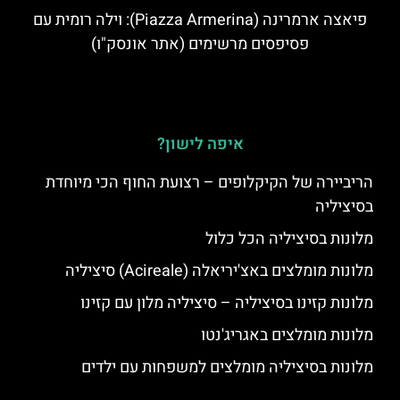
פיאצה ארמרינה (Piazza Armerina): וילה רומית עם
פסיפסים מרשימים (אתר אונסק"ו)
איפה לישון?
הריביירה של הקיקלופים – רצועת החוף הכי מיוחדת
בסיציליה
מלונות בסיציליה הכל כלול
מלונות מומלצים באצ'יריאלה (Acireale) סיציליה
מלונות קזינו בסיציליה – סיציליה מלון עם קזינו
מלונות מומלצים באגריג'נטו
מלונות בסיציליה מומלצים למשפחות עם ילדים