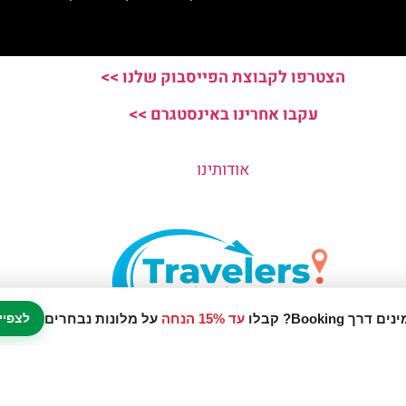
הצטרפו לקבוצת הפייסבוק שלנו >>
עקבו אחרינו באינסטגרם >>
אודותינו
עד 15% הנחה
על מלונות נבחרים
לצפיי
נו אתר המלצות מטיילים © כל הזכויות שמורות לסוכנות TRAVELERS.CO.IL