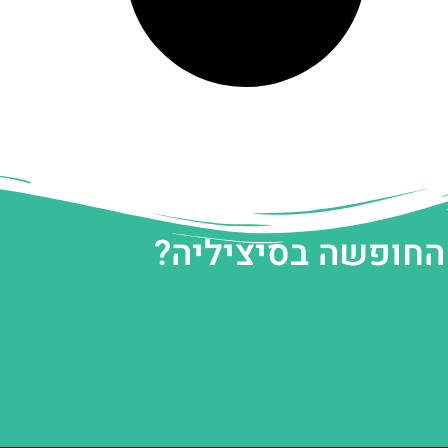
 החופשה בסיציליה?