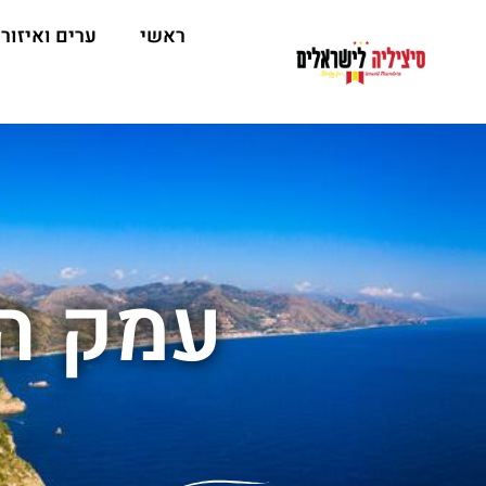
ראשי
ערים ואיזור
עמק ה