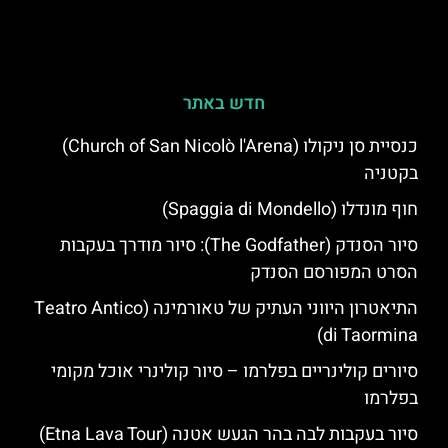
חדש באתר
כנסיית סן ניקולו (Church of San Nicolò l'Arena)
בקטניה
חוף מונדלו (Spaggia di Mondello)
סיור הסנדק (The Godfather): סיור מודרך בעקבות
הסרט המפורסם הסנדק
התיאטרון היווני העתיק של טאורמינה (Teatro Antico
di Taormina)
סיורים קולינריים בפלרמו – סיור קולינרי אוכל מקומי
בפלרמו
סיור בעקבות לבה בהר הגעש אטנה (Etna Lava Tour)