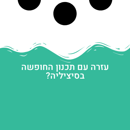
עזרה עם תכנון החופשה
בסיציליה?