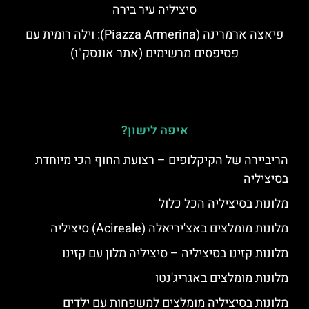
סיציליה עיר בירה
פיאצה ארמרינה (Piazza Armerina): וילה רומית עם
פסיפסים מרשימים (אתר אונסק"ו)
איפה לישון?
הריביירה של הקיקלופים – רצועת החוף הכי מיוחדת
בסיציליה
מלונות בסיציליה הכל כלול
מלונות מומלצים באצ'יריאלה (Acireale) סיציליה
מלונות קזינו בסיציליה – סיציליה מלון עם קזינו
מלונות מומלצים באגריג'נטו
מלונות בסיציליה מומלצים למשפחות עם ילדים