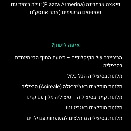
פיאצה ארמרינה (Piazza Armerina): וילה רומית עם
פסיפסים מרשימים (אתר אונסק"ו)
איפה לישון?
הריביירה של הקיקלופים – רצועת החוף הכי מיוחדת
בסיציליה
מלונות בסיציליה הכל כלול
מלונות מומלצים באצ'יריאלה (Acireale) סיציליה
מלונות קזינו בסיציליה – סיציליה מלון עם קזינו
מלונות מומלצים באגריג'נטו
מלונות בסיציליה מומלצים למשפחות עם ילדים