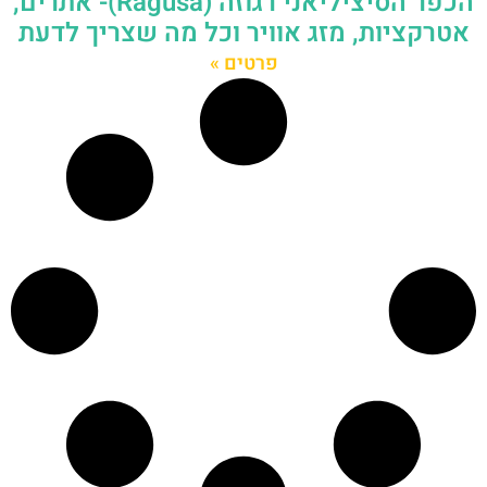
הכפר הסיציליאני רגוזה (Ragusa)- אתרים,
אטרקציות, מזג אוויר וכל מה שצריך לדעת
פרטים »