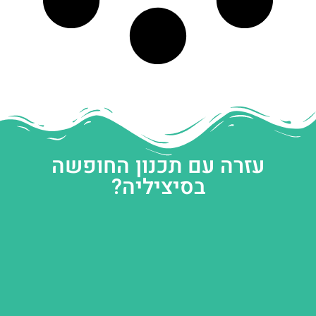
עזרה עם תכנון החופשה
בסיציליה?