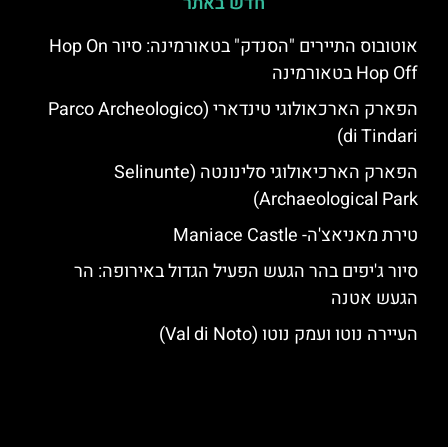
חדש באתר
אוטובוס התיירים "הסנדק" בטאורמינה: סיור Hop On
Hop Off בטאורמינה
הפארק הארכאולוגי טינדארי (Parco Archeologico
di Tindari)
הפארק הארכיאולוגי סלינונטה (Selinunte
Archaeological Park)
טירת מאניאצ'ה- Maniace Castle
סיור ג'יפים בהר הגעש הפעיל הגדול באירופה: הר
הגעש אטנה
העיירה נוטו ועמק נוטו (Val di Noto)