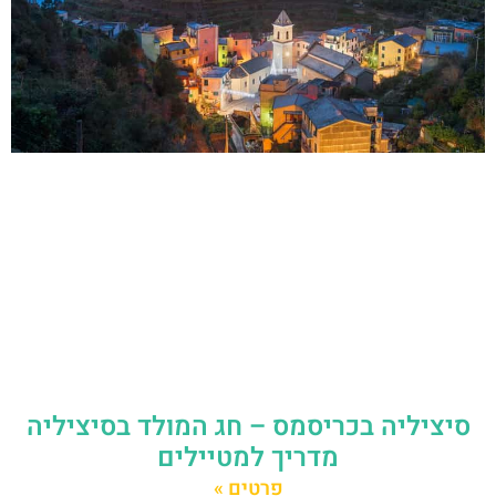
סיציליה בכריסמס – חג המולד בסיציליה
מדריך למטיילים
פרטים »