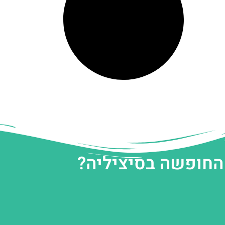
 החופשה בסיציליה?