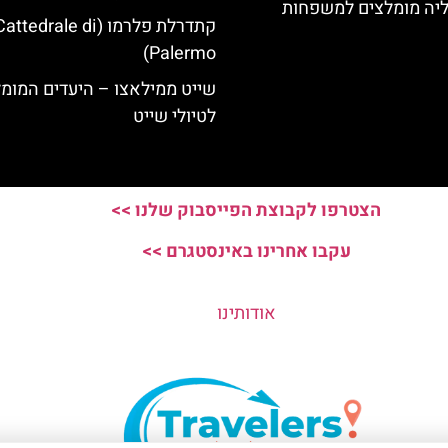
ליה מומלצים למשפחות
קתדרלת פלרמו (attedrale di
Palermo)
שייט ממילאצו – היעדים המומ
לטיולי שייט
הצטרפו לקבוצת הפייסבוק שלנו >>
עקבו אחרינו באינסטגרם >>
אודותינו