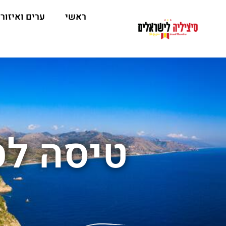
ראשי
ערים ואיזור
טיסה לס