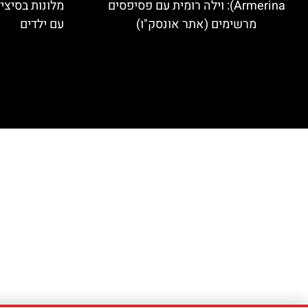
Armerina): וילה רומית עם פסיפסים
מלונות בסיצי
מרשימים (אתר אונסק"ו)
עם ילדים