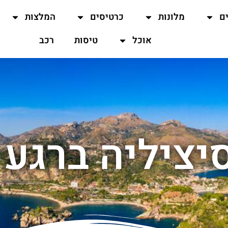
ים
מלונות
כרטיסים
המלצות
אוכל
טיסות
רכב
יציליה ברגע 