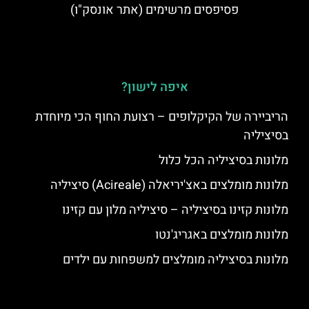
פסיפסים מרשימים (אתר אונסק"ו)
איפה לישון?
הריביירה של הקיקלופים – רצועת החוף הכי מיוחדת
בסיציליה
מלונות בסיציליה הכל כלול
מלונות מומלצים באצ'יריאלה (Acireale) סיציליה
מלונות קזינו בסיציליה – סיציליה מלון עם קזינו
מלונות מומלצים באגריג'נטו
מלונות בסיציליה מומלצים למשפחות עם ילדים