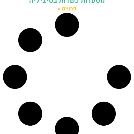
מסעדות כשרות בסיציליה
פרטים »