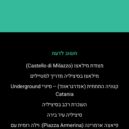
חשוב לדעת
מצודת מילאצו (Castello di Milazzo)
מילאצו בסיציליה מדריך למטיילים
קטניה התחתית (אנדרגראונד) – סיורי Underground
Catania
השכרת רכב בסיציליה
סיציליה עיר בירה
פיאצה ארמרינה (Piazza Armerina): וילה רומית עם