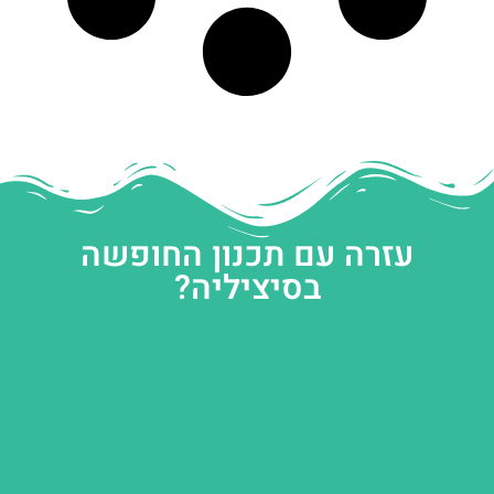
עזרה עם תכנון החופשה
בסיציליה?