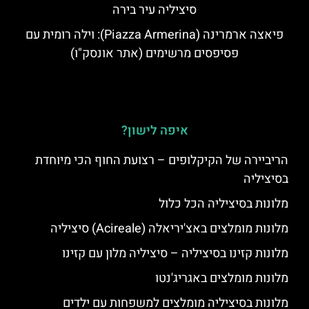
סיציליה עיר בירה
פיאצה ארמרינה (Piazza Armerina): וילה רומית עם
פסיפסים מרשימים (אתר אונסק"ו)
איפה לישון?
הריביירה של הקיקלופים – רצועת החוף הכי מיוחדת
בסיציליה
מלונות בסיציליה הכל כלול
מלונות מומלצים באצ'יריאלה (Acireale) סיציליה
מלונות קזינו בסיציליה – סיציליה מלון עם קזינו
מלונות מומלצים באגריג'נטו
מלונות בסיציליה מומלצים למשפחות עם ילדים