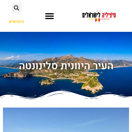
כרטיסים
מסלול טיול
ערים ואיזורים
העיר היוונית סלינונטה