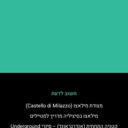
חשוב לדעת
מצודת מילאצו (Castello di Milazzo)
מילאצו בסיציליה מדריך למטיילים
קטניה התחתית (אנדרגראונד) – סיורי Underground