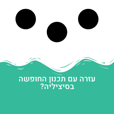
עזרה עם תכנון החופשה
בסיציליה?