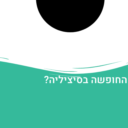
 החופשה בסיציליה?