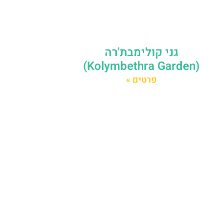
גני קולימבת'רה
(Kolymbethra Garden)
פרטים »