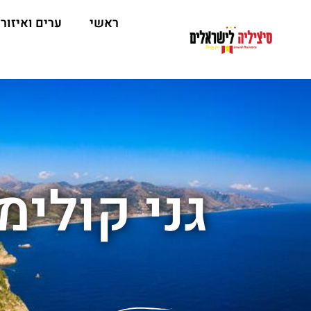
ראשי
ערים ואיזור
גני קולימ