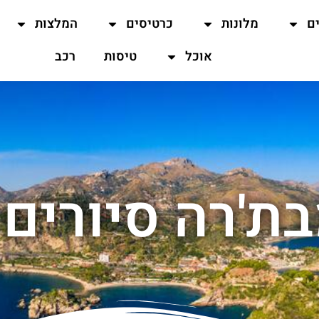
ים
מלונות
כרטיסים
המלצות
אוכל
טיסות
רכב
בת'רה סיורים