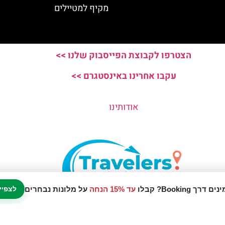
מקיף למטיילים
הצטרפו לקבוצת הפייסבוק שלנו >>
עקבו אחרינו באינסטגרם >>
אודותינו
עד 15% הנחה
על מלונות נבחרים
לצפיי
נו אתר המלצות מטיילים © כל הזכויות שמורות לסוכנות TRAVELERS.CO.IL