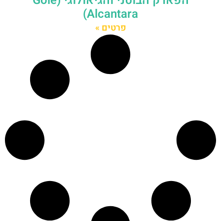
הפארק הבוטני והגיאולוגי (Gole
Alcantara)
פרטים »