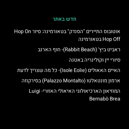
חדש באתר
אוטובוס התיירים "הסנדק" בטאורמינה: סיור Hop On
Hop Off בטאורמינה
ראביט ביץ' (Rabbit Beach)- חוף הארנב
סיורי יין וקולינריה באטנה
האיים האאולים (Isole Eolie)- כל מה שצריך לדעת
ארמון מונטאלטו (Palazzo Montalto) בסירקוזה
המוזיאון הארכיאולוגי האיאולי האזורי- Luigi
Bernabò Brea