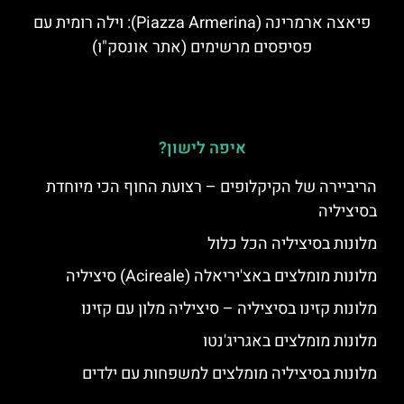
פיאצה ארמרינה (Piazza Armerina): וילה רומית עם
פסיפסים מרשימים (אתר אונסק"ו)
איפה לישון?
הריביירה של הקיקלופים – רצועת החוף הכי מיוחדת
בסיציליה
מלונות בסיציליה הכל כלול
מלונות מומלצים באצ'יריאלה (Acireale) סיציליה
מלונות קזינו בסיציליה – סיציליה מלון עם קזינו
מלונות מומלצים באגריג'נטו
מלונות בסיציליה מומלצים למשפחות עם ילדים