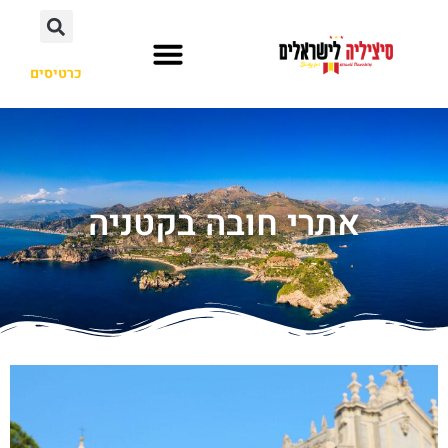
כרטיסים
מסלול טיול
ערים ואיזורים
אתרי חובה בקטניה