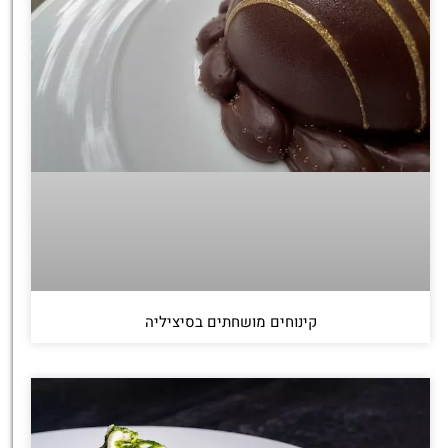
קינוחים מושחתים בסיציליה