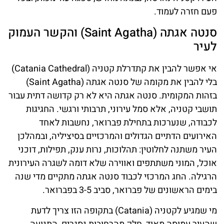
פעם חזרה לעמוד.
סנטה אגתה (Saint Agatha) והקשר העמוק
לעיר
אי אפשר להבין את קתדרלת קטניה (Catania Cathedral)
בלי להבין את מקומה של סנטה אגתה (Saint Agatha)
בזהות המקומית. סנטה אגתה היא לא רק קדושה דתית עבור
תושבי קטניה, אלא סמל עירוני, תרבותי ורגשי. החגיגות
לכבודה, שנערכות בתחילת פברואר, נחשבות לאחד
האירועים הדתיים הגדולים והמרכזיים בסיציליה, ובמהלכן
העיר משתנה לחלוטין: תהלוכות, נרות ענק, תפילות, דוכני
אוכל, המוני משתתפים ואווירה שלא דומה לשגרה העירונית
הרגילה. החג המרכזי לכבוד סנטה אגתה מתקיים מדי שנה
בימים הראשונים של פברואר, סביב 3-5 בפברואר.
מי שמגיע לקטניה (Catania) בתקופה הזו צריך לדעת