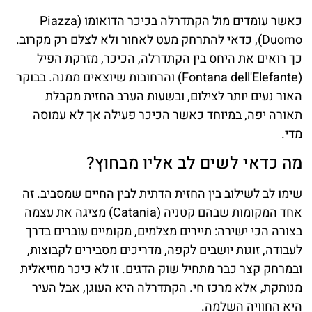
כאשר עומדים מול הקתדרלה בכיכר הדואומו (Piazza
Duomo), כדאי להתרחק מעט לאחור ולא לצלם רק מקרוב.
כך רואים את היחס בין הקתדרלה, הכיכר, מזרקת הפיל
(Fontana dell'Elefante) והרחובות שיוצאים ממנה. בבוקר
האור נעים יותר לצילום, ובשעות הערב החזית מקבלת
תאורה יפה, במיוחד כאשר הכיכר פעילה אך לא עמוסה
מדי.
מה כדאי לשים לב אליו מבחוץ?
שימו לב לשילוב בין החזית הדתית לבין החיים שמסביב. זה
אחד המקומות שבהם קטניה (Catania) מציגה את עצמה
בצורה הכי ישירה: תיירים מצלמים, מקומיים עוברים בדרך
לעבודה, זוגות יושבים לקפה, מדריכים מסבירים לקבוצות,
ובמרחק קצר כבר מתחיל שוק הדגים. זו לא כיכר מוזיאלית
מנותקת, אלא מרכז חי. הקתדרלה היא העוגן, אבל העיר
היא החוויה השלמה.