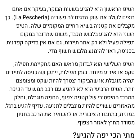
הטיפ הראשון הוא להגיע בשעות הבוקר, בעיקר אם אתם
רוצים לשלב את שוק הדגים לה פשריה (La Pescheria). כך
מקבלים את קטניה בשיא החיים המקומיים שלה. הטיפ
השני הוא להגיע בלבוש מכבד, משום שמדובר במקום
תפילה פעיל ולא רק אתר תיירות. גם אם אין בדיקה קפדנית
בכניסה, ראוי להימנע מלבוש חשוף מדי.
הטיפ השלישי הוא לבדוק מראש האם מתקיימת תפילה,
טקס או אירוע מיוחד. בזמן תפילות, ייתכן שהכניסה לתיירים
תהיה מוגבלת או שהביקור יצטרך להיות שקט ומצומצם
יותר. הטיפ הרביעי הוא לא להגיע עם רכב ממש עד הכיכר.
המרכז ההיסטורי של קטניה צפוף, החניה מוגבלת, וחלק
מהאזורים עשויים להיות מוגבלים לתנועה. עדיף להגיע ברגל,
במונית, בתחבורה ציבורית או להשאיר את הרכב בחניון
מסודר מחוץ לאזור הצפוף.
מתי הכי יפה להגיע?