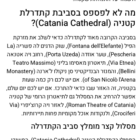
מה לא לפספס בסביבת קתדרלת
קטניה (Catania Cathedral)?
בסביבה הקרובה מאוד לקתדרלה כדאי לשלב את מזרקת
הפיל (Fontana dell'Elefante), שוק הדגים לה פשריה (La
Pescheria), שער אוזדה (Porta Uzeda), רחוב ויה אטנאה
(Via Etnea), תיאטרון מאסימו בליני (Teatro Massimo
Bellini), והמנזר הבנדיקטיני סן ניקולו ל'ארנה (Monastery
of San Nicolò l'Arena). אם יש לכם רק כמה שעות
בקטניה, זה האזור שבו כדאי להתרכז. אם יש לכם יום שלם,
אפשר להרחיב את המסלול גם לתיאטרון הרומי של קטניה
(Roman Theatre of Catania), לאזור ויה קרוצ'יפרי (Via
Crociferi), ולנקודות אוכל מקומיות פחות תיירותיות.
מסלול קצר מומלץ סביב הקתדרלה