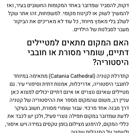
דקות, להסביר שמדובר באחד המקומות החשובים בעיר, ואז
להמשיך לשוק או לקינוח מקומי. למשפחות, זהו אתר שקל
לשלב בלי מאמץ מיוחד, כל עוד לא מאריכים את הביקור
מעבר לסבלנות של הילדים.
האם המקום מתאים למטיילים
דתיים, שומרי מסורת או חובבי
היסטוריה?
קתדרלת קטניה (Catania Cathedral) מתאימה במיוחד
לחובבי היסטוריה, אדריכלות, אמנות דתית וסיפורי עיר. גם
מטיילים שאינם נוצרים או אינם דתיים יכולים למצוא כאן
עניין רב, משום שהמקום מספר את ההיסטוריה של קטניה
דרך מבנה אחד מרכזי. עבור שומרי מסורת, חשוב בעיקר
לדעת שמדובר במקום תפילה נוצרי פעיל, ולכן יש לכבד את
כללי המקום, להימנע מצילום בזמן טקסים במידה ויש איסור,
ולשמור על התנהלות שקטה.