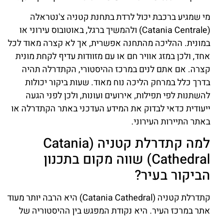
מי שמגיע ברכבת יכול לרדת בתחנת קטניה צ'נטראלה
(Catania Centrale) ולהמשיך ברגל, באוטובוס עירוני או
במונית. ההליכה מהתחנה אפשרית, אך לא קצרה מאוד לכל
אחד, ולכן במזג אוויר חם או עם מזוודות עדיף לקחת מונית
קצרה. אם אתם לנים במרכז ההיסטורי, הקתדרלה תהיה
בדרך כלל במרחק הליכה נוח מאוד. שעות ביקור יכולות
להשתנות לפי תפילות, אירועים ועונות, ולכן לפני הגעה
ייעודית כדאי לבדוק את המידע העדכני באתר הקתדרלה או
באתר התיירות העירוני.
למה קתדרלת קטניה (Catania
Cathedral) שווה מקום בתכנון
הביקור בעיר?
קתדרלת קטניה (Catania Cathedral) היא הרבה יותר מעוד
אתר במרכז העיר. היא נקודת המפגש בין ההיסטוריה של