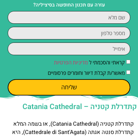
עזרה עם תכנון החופשה בסיציליה?
קראתי והסכמתי ל
מדיניות הפרטיות
מאשר/ת קבלת דיוור וחומרים פרסומיים
שליחה
קתדרלת קטניה – Catania Cathedral
קתדרלת קטניה (Catania Cathedral), או בשמה המלא
קתדרלת סנטה אגתה (Cattedrale di Sant'Agata), היא