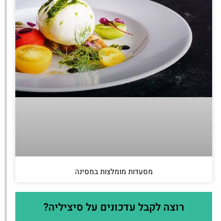
מסעדות מומלצות במסינה
רוצה לקבל עדכונים על סיציליה?