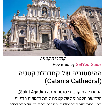
קתדרלת קטניה
Powered by
GetYourGuide
ההיסטוריה של קתדרלת קטניה
(Catania Cathedral)
הקתדרלה מוקדשת לסנטה אגתה (Saint Agatha),
הקדושה הפטרונית של קטניה ואחת הדמויות הדתיות
החשובות ביותר בסיציליה. המבנה המקורי של הקתדרלה