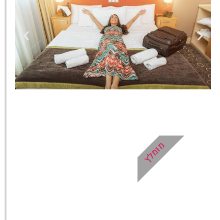
מלונות
מציאת מלון
מומלץ?
מומלץ
לחצו
פה!