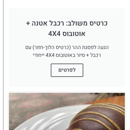
כרטיס משולב: רכבל אטנה +
אוטובוס 4X4
הגעה לפסגת ההר (כרטיס הלוך-חזור) עם
רכבל + סיור באוטובוס 4X4 ייחודי
לפרטים