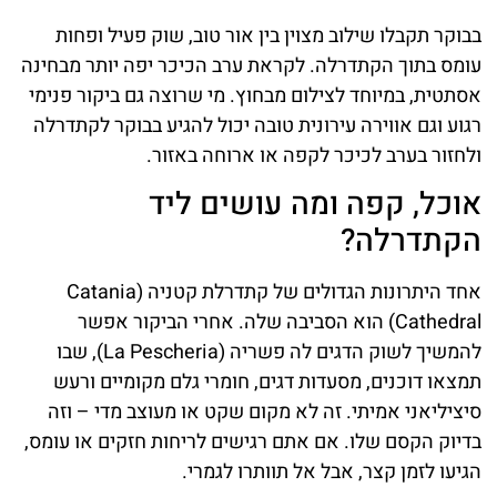
בבוקר תקבלו שילוב מצוין בין אור טוב, שוק פעיל ופחות
עומס בתוך הקתדרלה. לקראת ערב הכיכר יפה יותר מבחינה
אסתטית, במיוחד לצילום מבחוץ. מי שרוצה גם ביקור פנימי
רגוע וגם אווירה עירונית טובה יכול להגיע בבוקר לקתדרלה
ולחזור בערב לכיכר לקפה או ארוחה באזור.
אוכל, קפה ומה עושים ליד
הקתדרלה?
אחד היתרונות הגדולים של קתדרלת קטניה (Catania
Cathedral) הוא הסביבה שלה. אחרי הביקור אפשר
להמשיך לשוק הדגים לה פשריה (La Pescheria), שבו
תמצאו דוכנים, מסעדות דגים, חומרי גלם מקומיים ורעש
סיציליאני אמיתי. זה לא מקום שקט או מעוצב מדי – וזה
בדיוק הקסם שלו. אם אתם רגישים לריחות חזקים או עומס,
הגיעו לזמן קצר, אבל אל תוותרו לגמרי.