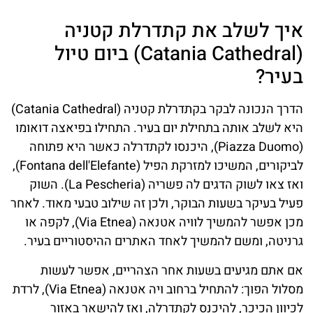
איך לשלב את קתדרלת קטניה
(Catania Cathedral) ביום טיול
בעיר?
הדרך הנכונה לבקר בקתדרלת קטניה (Catania Cathedral)
היא לשלב אותה בתחילת יום בעיר. התחילו בפיאצה דואומו
(Piazza Duomo), היכנסו לקתדרלה כאשר היא פתוחה
לביקורים, המשיכו למזרקת הפיל (Fontana dell'Elefante),
ואז צאו לשוק הדגים לה פשריה (La Pescheria). השוק
פעיל בעיקר בשעות הבוקר, ולכן זה שילוב טבעי מאוד. לאחר
מכן אפשר להמשיך לוויה אטנאה (Via Etnea), לקפה או
גרניטה, ומשם להמשיך לאחד האתרים ההיסטוריים בעיר.
אם אתם מגיעים בשעות אחר הצהריים, אפשר לעשות
מסלול הפוך: להתחיל ברחוב ויה אטנאה (Via Etnea), לרדת
לכיוון הכיכר, להיכנס לקתדרלה, ואז להישאר באזור