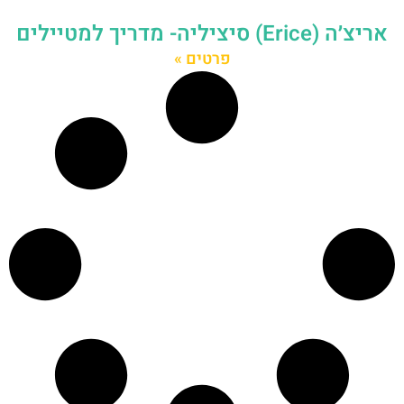
אריצ׳ה (Erice) סיציליה- מדריך למטיילים
פרטים »