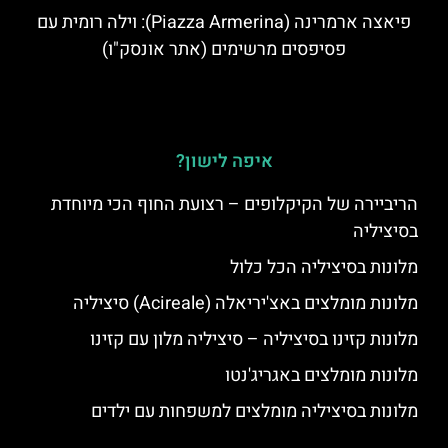
פיאצה ארמרינה (Piazza Armerina): וילה רומית עם
פסיפסים מרשימים (אתר אונסק"ו)
איפה לישון?
הריביירה של הקיקלופים – רצועת החוף הכי מיוחדת
בסיציליה
מלונות בסיציליה הכל כלול
מלונות מומלצים באצ'יריאלה (Acireale) סיציליה
מלונות קזינו בסיציליה – סיציליה מלון עם קזינו
מלונות מומלצים באגריג'נטו
מלונות בסיציליה מומלצים למשפחות עם ילדים