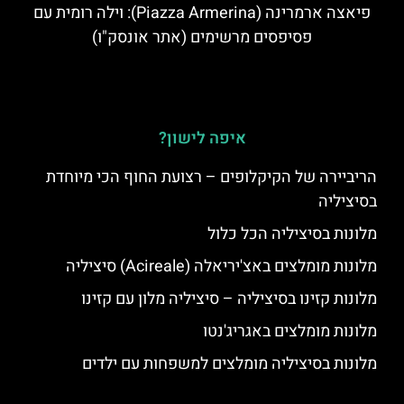
פיאצה ארמרינה (Piazza Armerina): וילה רומית עם
פסיפסים מרשימים (אתר אונסק"ו)
איפה לישון?
הריביירה של הקיקלופים – רצועת החוף הכי מיוחדת
בסיציליה
מלונות בסיציליה הכל כלול
מלונות מומלצים באצ'יריאלה (Acireale) סיציליה
מלונות קזינו בסיציליה – סיציליה מלון עם קזינו
מלונות מומלצים באגריג'נטו
מלונות בסיציליה מומלצים למשפחות עם ילדים