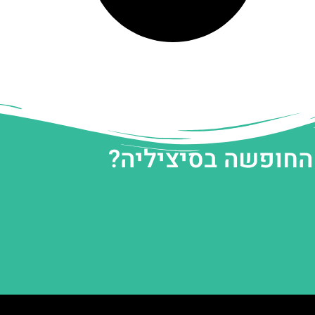
 החופשה בסיציליה?