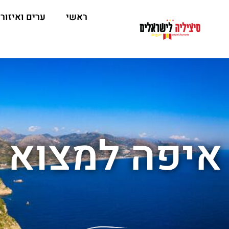
ראשי
ערים ואיזור
איפה למצוא פ