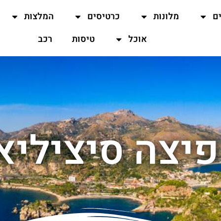
ים
מלונות
כרטיסים
המלצות
אוכל
טיסות
רכב
יצה סיציליא