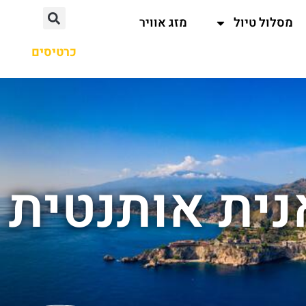
מסלול טיול
מזג אוויר
כרטיסים
נית אותנטית