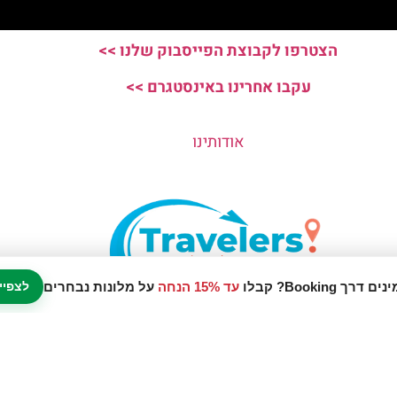
הצטרפו לקבוצת הפייסבוק שלנו >>
עקבו אחרינו באינסטגרם >>
אודותינו
עד 15% הנחה
על מלונות נבחרים
לצפיי
נו אתר המלצות מטיילים © כל הזכויות שמורות לסוכנות TRAVELERS.CO.IL
מדיניות פרטיות