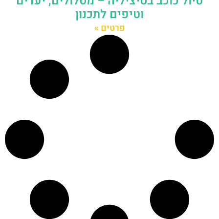
טיול כוכב בסיציליה – מסלולים, יעדים
וטיפים לתכנון
פרטים »