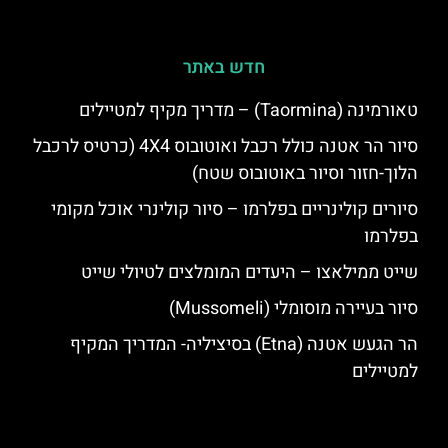
חדש באתר
טאורמינה (Taormina) – מדריך מקיף למטיילים
סיור הר אטנה כולל רכבל ואוטובוס 4X4 (כרטיס לרכבל
הלוך-חזור וסיור באוטובוס שטח)
סיורים קולינריים בפלרמו – סיור קולינרי אוכל מקומי
בפלרמו
שייט ממילאצו – היעדים המומלצים לטיולי שייט
סיור בעיירה מוסומלי (Mussomeli)
הר הגעש אטנה (Etna) בסיציליה- המדריך המקיף
למטיילים