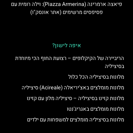
פיאצה ארמרינה (Piazza Armerina): וילה רומית עם
פסיפסים מרשימים (אתר אונסק"ו)
איפה לישון?
הריביירה של הקיקלופים – רצועת החוף הכי מיוחדת
בסיציליה
מלונות בסיציליה הכל כלול
מלונות מומלצים באצ'יריאלה (Acireale) סיציליה
מלונות קזינו בסיציליה – סיציליה מלון עם קזינו
מלונות מומלצים באגריג'נטו
מלונות בסיציליה מומלצים למשפחות עם ילדים