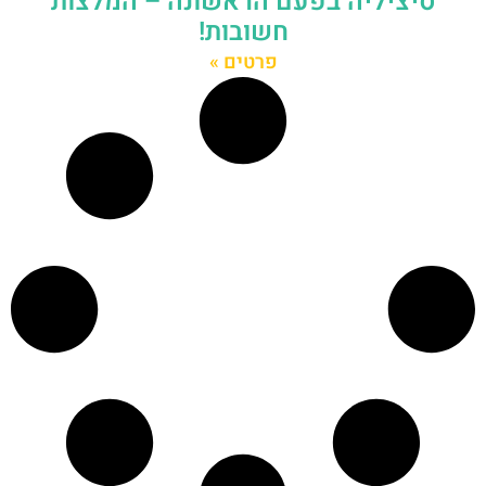
סיציליה בפעם הראשונה – המלצות
חשובות!
פרטים »