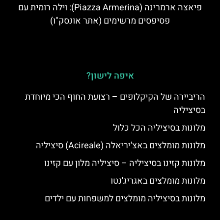
פיאצה ארמרינה (Piazza Armerina): וילה רומית עם
פסיפסים מרשימים (אתר אונסק"ו)
איפה לישון?
הריביירה של הקיקלופים – רצועת החוף הכי מיוחדת
בסיציליה
מלונות בסיציליה הכל כלול
מלונות מומלצים באצ'יריאלה (Acireale) סיציליה
מלונות קזינו בסיציליה – סיציליה מלון עם קזינו
מלונות מומלצים באגריג'נטו
מלונות בסיציליה מומלצים למשפחות עם ילדים