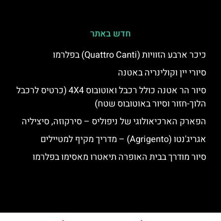
חדש באתר
כיכר ארבע הזוויות (Quattro Canti) בפלרמו
סיורי יין וקולינריה באטנה
סיור הר אטנה כולל רכבל ואוטובוס 4X4 (כרטיס לרכבל
הלוך-חזור וסיור באוטובוס שטח)
הפארק הארכיאולוגי של ניפוליס – סירקוזה, סיציליה
אגריג'נטו (Agrigento) – מדריך מקיף למטיילים
סיור מודרך בבית האופרה תיאטרו מאסימו בפלרמו