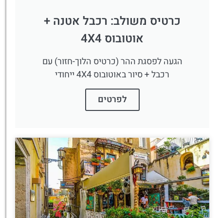
כרטיס משולב: רכבל אטנה +
אוטובוס 4X4
הגעה לפסגת ההר (כרטיס הלוך-חזור) עם
רכבל + סיור באוטובוס 4X4 ייחודי
לפרטים