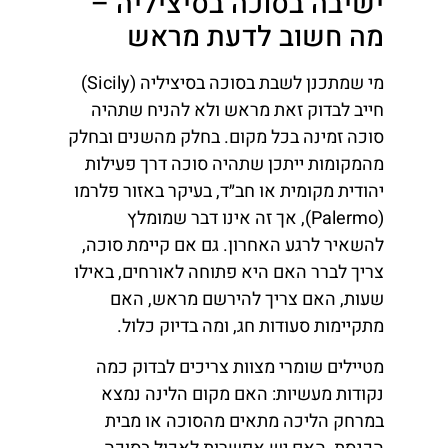
ישיבה בסוכה בסיציליה –
מה חשוב לדעת מראש
מי שמתכנן לשבת בסוכה בסיציליה (Sicily)
חייב לבדוק זאת מראש ולא להניח שתהיה
סוכה זמינה בכל מקום. בחלק מהשנים ובחלק
מהמקומות ייתכן שתהיה סוכה דרך פעילות
יהודית מקומית או חב״ד, בעיקר באזור פלרמו
(Palermo), אך זה אינו דבר שמומלץ
להשאיר לרגע האחרון. גם אם קיימת סוכה,
צריך לברר האם היא פתוחה לאורחים, באילו
שעות, האם צריך להירשם מראש, האם
מתקיימות סעודות חג, ומה בדיוק כלול.
מטיילים שומרי מצוות צריכים לבדוק כמה
נקודות מעשיות: האם מקום הלינה נמצא
במרחק הליכה מתאים מהסוכה או מבית