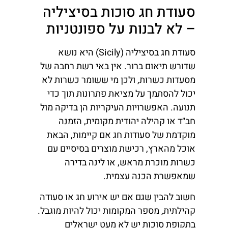
סעודת חג סוכות בסיציליה
– לא לבנות על ספונטניות
סעודת חג בסיציליה (Sicily) היא נושא
שדורש תיאום ברור. אין באי רשת רחבה של
מסעדות כשרות, ולכן מי ששומר כשרות לא
יכול להסתמך על מציאת פתרונות תוך כדי
תנועה. האפשרויות העיקריות הן בדיקה מול
חב״ד או קהילה יהודית מקומית, הזמנה
מוקדמת של סעודות חג אם קיימות, הבאת
אוכל מהארץ, רכישת מוצרים בסיסיים עם
כשרות מוכרת מראש, או לינה בדירה
שמאפשרת הכנה עצמית.
חשוב להבין שגם אם יש אירוע חג או סעודה
קהילתית, מספר המקומות יכול להיות מוגבל.
בתקופת סוכות יש לא מעט ישראלים