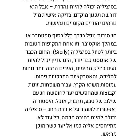
בסיציליה יכולה להיות נהדרת – אבל היא
דורשת תכנון מוקדם, בדיקה אישית מול
גורמים יהודיים מקומיים וגמישות.
חג סוכות נופל בדרך כלל בסוף ספטמבר או
במהלך אוקטובר, וזו אחת התקופות הטובות
ביותר לטיול בסיציליה (Sicily). החום הכבד
של אוגוסט כבר יורד, הים עדיין יכול להיות
נעים בחלק מהימים, הערים הרבה יותר נוחות
להליכה, והאטרקציות המרכזיות פחות
עמוסות משיא הקיץ. עבור משפחות, זוגות
וקבוצות שמחפשים יעד לחופשת חג עם
שילוב של טבע, תרבות, אוכל, היסטוריה
ואפשרות לשמור על אווירת החג – סיציליה
יכולה להיות בחירה חכמה, כל עוד לא
מתייחסים אליה כמו אל יעד כשר מוכן
מראש.