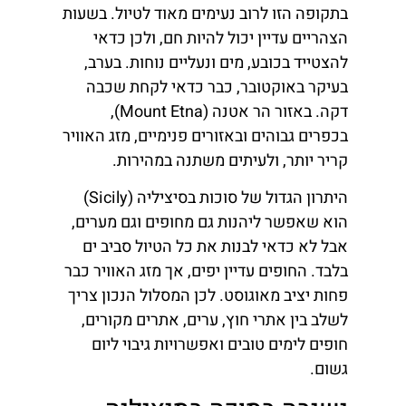
בתקופה הזו לרוב נעימים מאוד לטיול. בשעות
הצהריים עדיין יכול להיות חם, ולכן כדאי
להצטייד בכובע, מים ונעליים נוחות. בערב,
בעיקר באוקטובר, כבר כדאי לקחת שכבה
דקה. באזור הר אטנה (Mount Etna),
בכפרים גבוהים ובאזורים פנימיים, מזג האוויר
קריר יותר, ולעיתים משתנה במהירות.
היתרון הגדול של סוכות בסיציליה (Sicily)
הוא שאפשר ליהנות גם מחופים וגם מערים,
אבל לא כדאי לבנות את כל הטיול סביב ים
בלבד. החופים עדיין יפים, אך מזג האוויר כבר
פחות יציב מאוגוסט. לכן המסלול הנכון צריך
לשלב בין אתרי חוץ, ערים, אתרים מקורים,
חופים לימים טובים ואפשרויות גיבוי ליום
גשום.