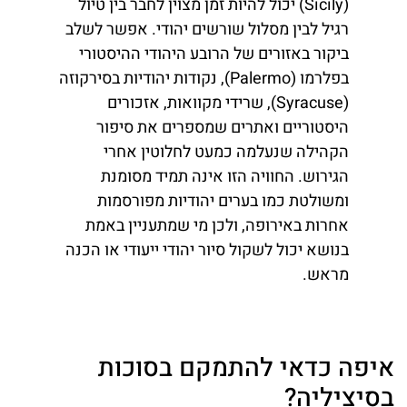
(Sicily) יכול להיות זמן מצוין לחבר בין טיול
רגיל לבין מסלול שורשים יהודי. אפשר לשלב
ביקור באזורים של הרובע היהודי ההיסטורי
בפלרמו (Palermo), נקודות יהודיות בסירקוזה
(Syracuse), שרידי מקוואות, אזכורים
היסטוריים ואתרים שמספרים את סיפור
הקהילה שנעלמה כמעט לחלוטין אחרי
הגירוש. החוויה הזו אינה תמיד מסומנת
ומשולטת כמו בערים יהודיות מפורסמות
אחרות באירופה, ולכן מי שמתעניין באמת
בנושא יכול לשקול סיור יהודי ייעודי או הכנה
מראש.
איפה כדאי להתמקם בסוכות
בסיציליה?