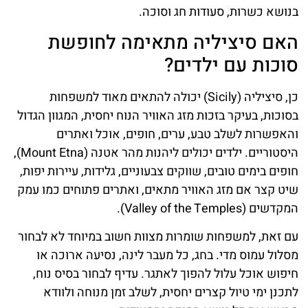
בנושא כשרות, סעודות חג וסוכה.
האם סיציליה מתאימה לחופשת
סוכות עם ילדים?
כן, סיציליה (Sicily) יכולה להתאים מאוד למשפחות
בסוכות, בעיקר בזכות מזג האוויר הנוח יחסית, המגוון הגדול
והאפשרות לשלב טבע, ערים, חופים, אוכל ואתרים
היסטוריים. ילדים יכולים ליהנות מהר אטנה (Mount Etna),
חופים בימים טובים, שווקים צבעוניים, גלידות, עיירות יפות,
שיט קצר אם מזג האוויר מתאים, ואתרים פתוחים כמו עמק
המקדשים (Valley of the Temples).
עם זאת, למשפחות שומרות מצוות חשוב במיוחד לא לבחור
מסלול עמוס מדי. בחג, כל מעבר לינה, נסיעה ארוכה או
חיפוש אוכל עלול להפוך לאתגר. עדיף לבחור בסיס נוח,
לתכנן ימי טיול קצרים יחסית, לשלב זמן מנוחה ולוודא