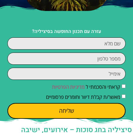
עזרה עם תכנון החופשה בסיציליה?
קראתי והסכמתי ל
מדיניות הפרטיות
מאשר/ת קבלת דיוור וחומרים פרסומיים
שליחה
סיציליה בחג סוכות – אירועים, ישיבה