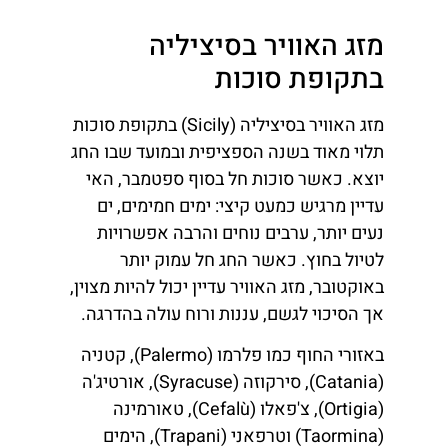
מזג האוויר בסיציליה
בתקופת סוכות
מזג האוויר בסיציליה (Sicily) בתקופת סוכות
תלוי מאוד בשנה הספציפית ובמועד שבו החג
יוצא. כאשר סוכות חל בסוף ספטמבר, האי
עדיין מרגיש כמעט קיצי: ימים חמימים, ים
נעים יותר, ערבים נוחים והרבה אפשרויות
לטיול בחוץ. כאשר החג חל עמוק יותר
באוקטובר, מזג האוויר עדיין יכול להיות מצוין,
אך הסיכוי לגשם, עננות ורוח עולה בהדרגה.
באזורי החוף כמו פלרמו (Palermo), קטניה
(Catania), סירקוזה (Syracuse), אורטיג'ה
(Ortigia), צ'פאלו (Cefalù), טאורמינה
(Taormina) וטרפאני (Trapani), הימים