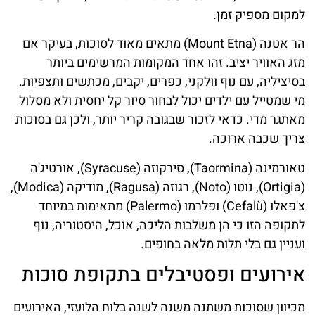
למקום מספיק זמן.
הר אטנה (Mount Etna) מתאים מאוד לסוכות, בעיקר אם
מזג האוויר יציב. זהו אחד המקומות המרשימים ביותר
בסיציליה, עם נוף וולקני, כפרים, יקבים, מכתשים ותצפיות.
מי שמטייל עם ילדים יכול לבחור סיור קל יחסית ולא מסלול
מאתגר מדי. כדאי לזכור שבגובה קריר יותר, ולכן גם בסוכות
צריך שכבה ארוכה.
טאורמינה (Taormina), סירקוזה (Syracuse), אורטיג'ה
(Ortigia), נוטו (Noto), רגוזה (Ragusa), מודיקה (Modica),
צ'פאלו (Cefalù) ופלרמו (Palermo) מתאימות במיוחד
לתקופה הזו כי הן משלבות הליכה, אוכל, היסטוריה, נוף
ועניין גם בלי תלות מלאה בחופים.
אירועים ופסטיבלים בתקופת סוכות
מכיוון שסוכות משתנה משנה לשנה בלוח הלועזי, האירועים