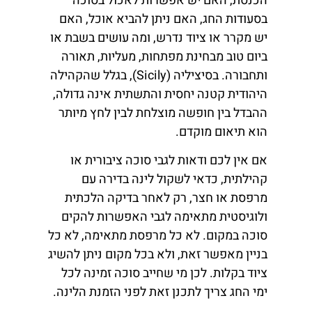
הכנסת, האם יש אפשרות לאכול בסוכה
בסעודות החג, האם ניתן להביא אוכל, האם
יש מקרר או ציוד נדרש, ומה עושים בשבת או
ביום טוב מבחינת מפתחות, מעליות, תאורה
ותחבורה. בסיציליה (Sicily), בגלל שהקהילה
היהודית קטנה יחסית והתשתית אינה גדולה,
ההבדל בין חופשה מוצלחת לבין לחץ מיותר
הוא תיאום מוקדם.
אם אין לכם ודאות לגבי סוכה ציבורית או
קהילתית, כדאי לשקול לינה בדירה עם
מרפסת או חצר, רק לאחר בדיקה הלכתית
ולוגיסטית מתאימה לגבי האפשרות להקים
סוכה במקום. לא כל מרפסת מתאימה, לא כל
בניין מאפשר זאת, ולא בכל מקום ניתן להשיג
ציוד בקלות. לכן מי שחייב סוכה זמינה לכל
ימי החג צריך לתכנן זאת לפני הזמנת הלינה.