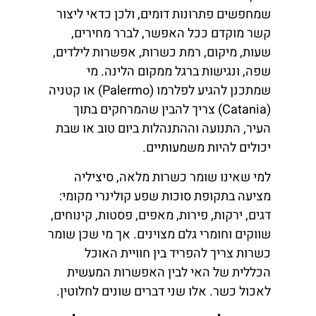
שמחפשים פתרונות דומים, ולכן כדאי ליצור
קשר מוקדם ככל האפשר, לברר מחירים,
שעות, מיקום, רמת כשרות, אפשרות לילדים,
שפה, ונגישות ברגל ממקום הלינה. מי
שמתכנן להגיע לפלרמו (Palermo) או קטניה
(Catania) צריך להבין שהמרחקים בתוך
העיר, התנועה וההתנהלות ביום טוב או שבת
יכולים להיות משמעותיים.
למי שאינו שומר כשרות מלאה, סיציליה
מציעה בתקופת סוכות שפע קולינרי מקומי:
דגים, ירקות, פירות, מאפים, פסטות, קינוחים,
שווקים וחומרי גלם מצוינים. אך מי שכן שומר
כשרות צריך להפריד בין חוויית האוכל
הכללית של האי לבין האפשרות המעשית
לאכול כשר. אלו שני דברים שונים לחלוטין.