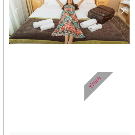
מלונות
מציאת מלון
מומלץ?
מומלץ
לחצו
פה!