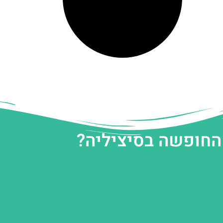
 החופשה בסיציליה?