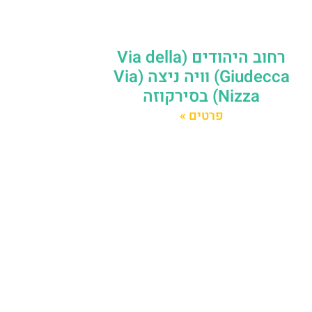
רחוב היהודים (Via della
Giudecca) וויה ניצה (Via
Nizza) בסירקוזה
פרטים »