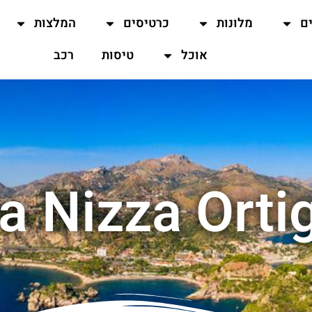
ים
מלונות
כרטיסים
המלצות
אוכל
טיסות
רכב
a Nizza Orti