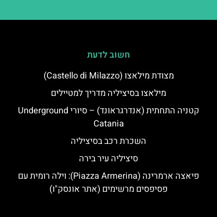
חשוב לדעת
מצודת מילאצו (Castello di Milazzo)
מילאצו בסיציליה מדריך למטיילים
קטניה התחתית (אנדרגראונד) – סיורי Underground
Catania
השכרת רכב בסיציליה
סיציליה עיר בירה
פיאצה ארמרינה (Piazza Armerina): וילה רומית עם
פסיפסים מרשימים (אתר אונסק"ו)