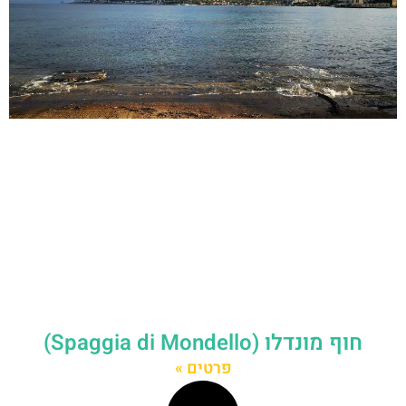
חוף מונדלו (Spaggia di Mondello)
פרטים »