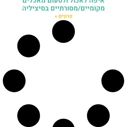
איפה לאכול ולטעום מאכלים
מקומיים/מסורתיים בסיציליה
פרטים »