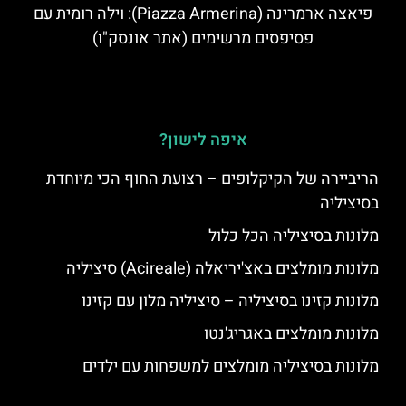
פיאצה ארמרינה (Piazza Armerina): וילה רומית עם
פסיפסים מרשימים (אתר אונסק"ו)
איפה לישון?
הריביירה של הקיקלופים – רצועת החוף הכי מיוחדת
בסיציליה
מלונות בסיציליה הכל כלול
מלונות מומלצים באצ'יריאלה (Acireale) סיציליה
מלונות קזינו בסיציליה – סיציליה מלון עם קזינו
מלונות מומלצים באגריג'נטו
מלונות בסיציליה מומלצים למשפחות עם ילדים