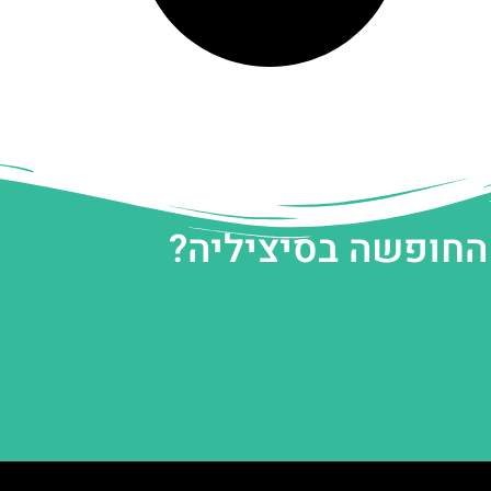
 החופשה בסיציליה?