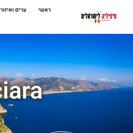
ראשי
ערים ואיזור
iara