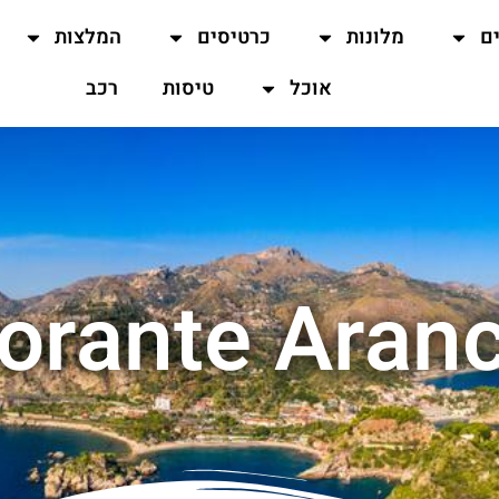
ים
מלונות
כרטיסים
המלצות
אוכל
טיסות
רכב
torante Aranc