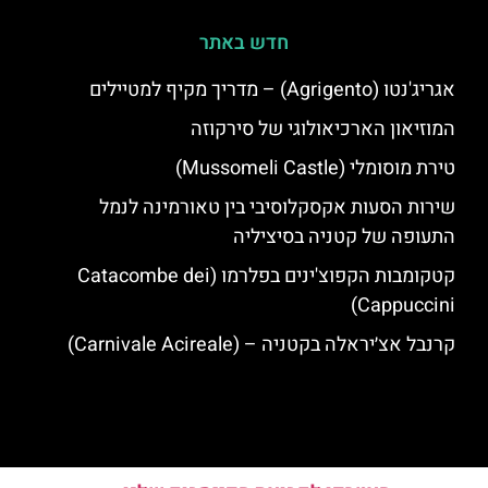
חדש באתר
אגריג'נטו (Agrigento) – מדריך מקיף למטיילים
המוזיאון הארכיאולוגי של סירקוזה
טירת מוסומלי (Mussomeli Castle)
שירות הסעות אקסקלוסיבי בין טאורמינה לנמל
התעופה של קטניה בסיציליה
קטקומבות הקפוצ'ינים בפלרמו (Catacombe dei
Cappuccini)
קרנבל אצ׳יראלה בקטניה – (Carnivale Acireale)