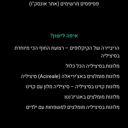
פסיפסים מרשימים (אתר אונסק"ו)
איפה לישון?
הריביירה של הקיקלופים – רצועת החוף הכי מיוחדת
בסיציליה
מלונות בסיציליה הכל כלול
מלונות מומלצים באצ'יריאלה (Acireale) סיציליה
מלונות קזינו בסיציליה – סיציליה מלון עם קזינו
מלונות מומלצים באגריג'נטו
מלונות בסיציליה מומלצים למשפחות עם ילדים