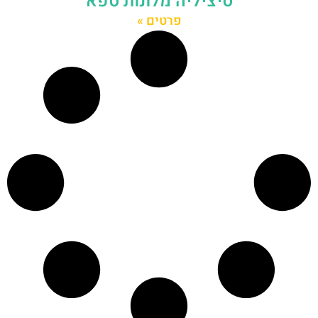
סיציליה מלונות ספא
פרטים »