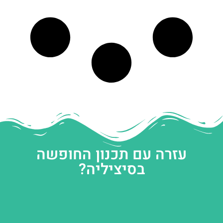
עזרה עם תכנון החופשה
בסיציליה?