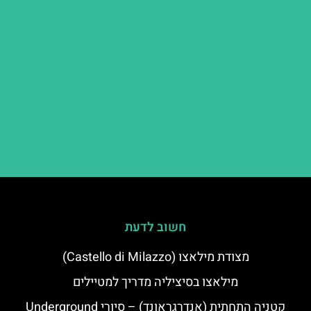
חשוב לדעת
מצודת מילאצו (Castello di Milazzo)
מילאצו בסיציליה מדריך למטיילים
קטניה התחתית (אנדרגראונד) – סיורי Underground