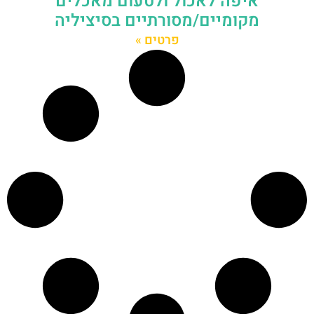
איפה לאכול ולטעום מאכלים
מקומיים/מסורתיים בסיציליה
פרטים »