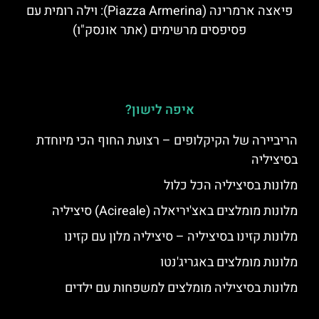
פיאצה ארמרינה (Piazza Armerina): וילה רומית עם
פסיפסים מרשימים (אתר אונסק"ו)
איפה לישון?
הריביירה של הקיקלופים – רצועת החוף הכי מיוחדת
בסיציליה
מלונות בסיציליה הכל כלול
מלונות מומלצים באצ'יריאלה (Acireale) סיציליה
מלונות קזינו בסיציליה – סיציליה מלון עם קזינו
מלונות מומלצים באגריג'נטו
מלונות בסיציליה מומלצים למשפחות עם ילדים