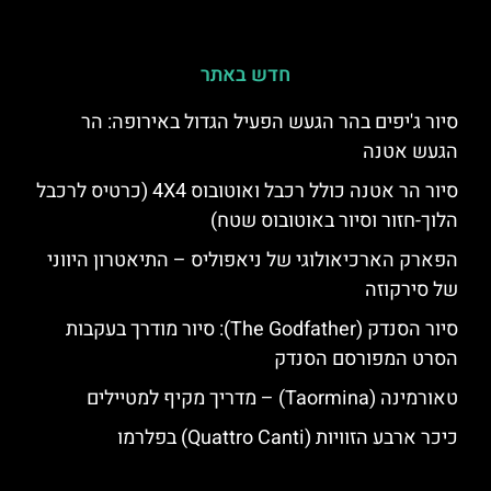
חדש באתר
סיור ג'יפים בהר הגעש הפעיל הגדול באירופה: הר
הגעש אטנה
סיור הר אטנה כולל רכבל ואוטובוס 4X4 (כרטיס לרכבל
הלוך-חזור וסיור באוטובוס שטח)
הפארק הארכיאולוגי של ניאפוליס – התיאטרון היווני
של סירקוזה
סיור הסנדק (The Godfather): סיור מודרך בעקבות
הסרט המפורסם הסנדק
טאורמינה (Taormina) – מדריך מקיף למטיילים
כיכר ארבע הזוויות (Quattro Canti) בפלרמו