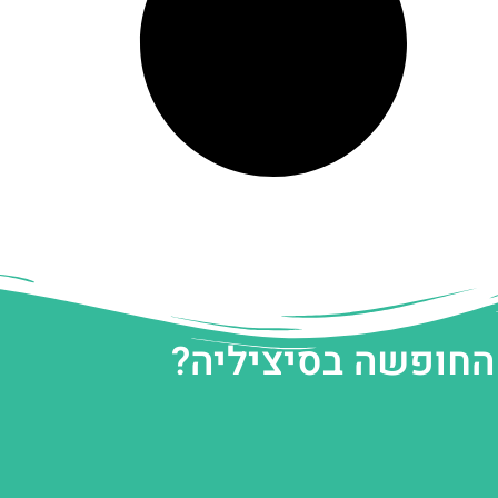
 החופשה בסיציליה?