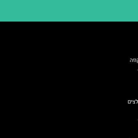
וזה
לצים