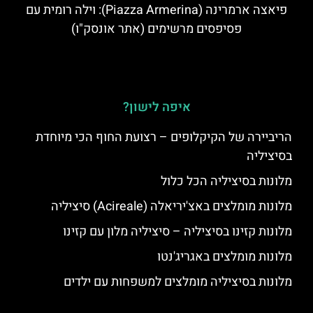
פיאצה ארמרינה (Piazza Armerina): וילה רומית עם
פסיפסים מרשימים (אתר אונסק"ו)
איפה לישון?
הריביירה של הקיקלופים – רצועת החוף הכי מיוחדת
בסיציליה
מלונות בסיציליה הכל כלול
מלונות מומלצים באצ'יריאלה (Acireale) סיציליה
מלונות קזינו בסיציליה – סיציליה מלון עם קזינו
מלונות מומלצים באגריג'נטו
מלונות בסיציליה מומלצים למשפחות עם ילדים