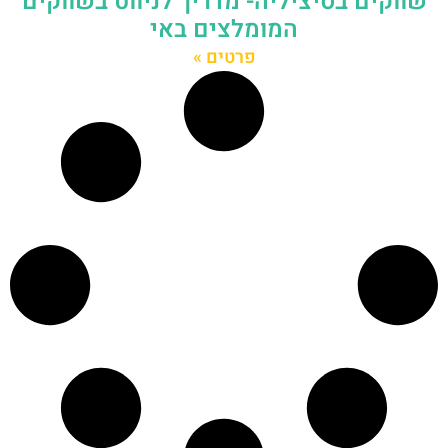
שווקים בסיציליה- מדריך לניווט בשווקים
המומלצים באי
פרטים »