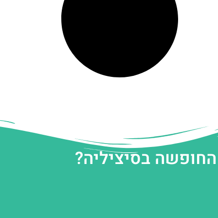
 החופשה בסיציליה?