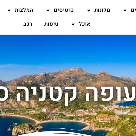
ים
מלונות
כרטיסים
המלצות
אוכל
טיסות
רכב
ופה קטניה סי