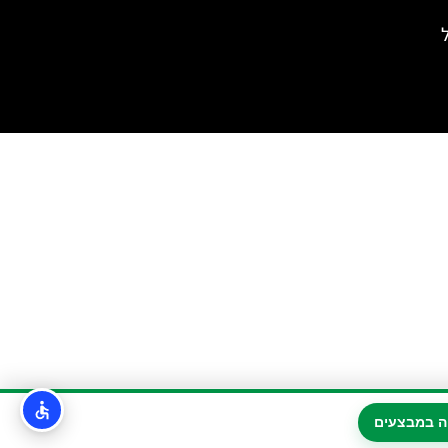
ל
ה במבצעים