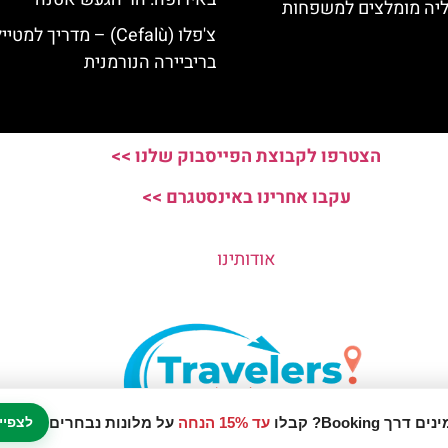
ליה מומלצים למשפחות
צ'פלו (Cefalù) – מדריך למטיי
בריביירה הנורמנית
הצטרפו לקבוצת הפייסבוק שלנו >>
עקבו אחרינו באינסטגרם >>
אודותינו
עד 15% הנחה
על מלונות נבחרים
לצפיי