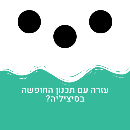
עזרה עם תכנון החופשה
בסיציליה?