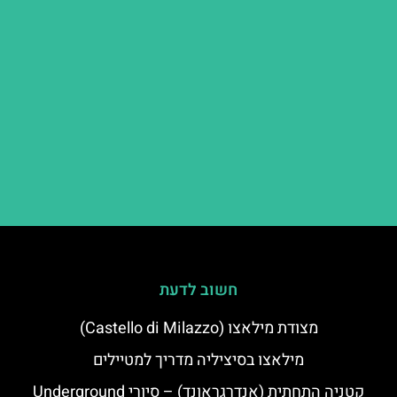
חשוב לדעת
מצודת מילאצו (Castello di Milazzo)
מילאצו בסיציליה מדריך למטיילים
קטניה התחתית (אנדרגראונד) – סיורי Underground