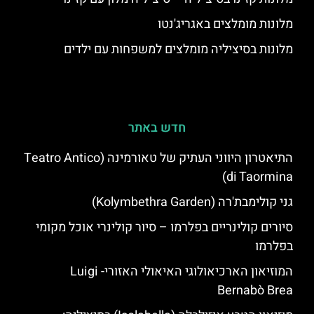
מלונות מומלצים באגריג'נטו
מלונות בסיציליה מומלצים למשפחות עם ילדים
חדש באתר
התיאטרון היווני העתיק של טאורמינה (Teatro Antico
di Taormina)
גני קולימבת'רה (Kolymbethra Garden)
סיורים קולינריים בפלרמו – סיור קולינרי אוכל מקומי
בפלרמו
המוזיאון הארכיאולוגי האיאולי האזורי- Luigi
Bernabò Brea