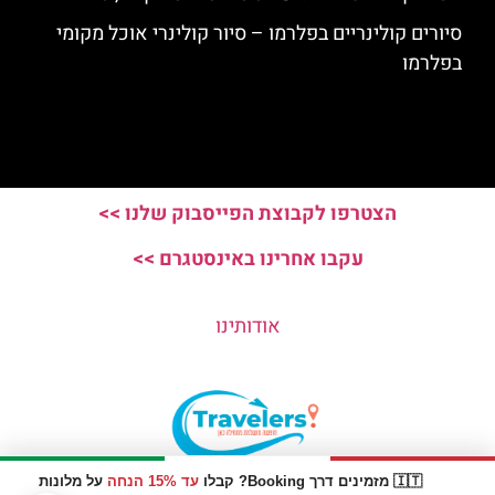
סיורים קולינריים בפלרמו – סיור קולינרי אוכל מקומי
בפלרמו
הצטרפו לקבוצת הפייסבוק שלנו >>
עקבו אחרינו באינסטגרם >>
אודותינו
🇮🇹 מזמינים דרך Booking? קבלו
עד 15% הנחה
על מלונות