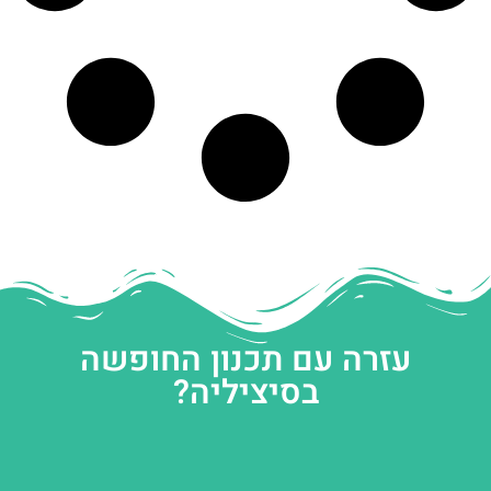
עזרה עם תכנון החופשה
בסיציליה?