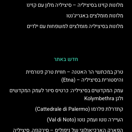
מלונות קזינו בסיציליה – סיציליה מלון עם קזינו
מלונות מומלצים באגריג'נטו
מלונות בסיציליה מומלצים למשפחות עם ילדים
חדש באתר
טרק במכתשי הר האטנה – חווית טרק פנורמית
והיסטורית בסיציליה – (Etna)
עמק המקדשים בסיציליה: כרטיס סיור לעמק המקדשים
ולגן Kolymbethra
קתדרלת פלרמו (Cattedrale di Palermo)
העיירה נוטו ועמק נוטו (Val di Noto)
הפארק הארכיאולוגי של ניפוליס – סירקוזה, סיציליה