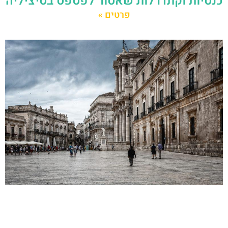
כנסיות וקתדרלות שאסור לפספס בסיציליה
פרטים »