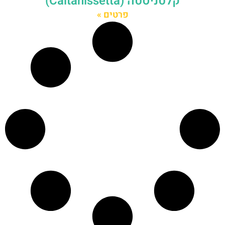
קלטניסטה (Caltanissetta)
פרטים »