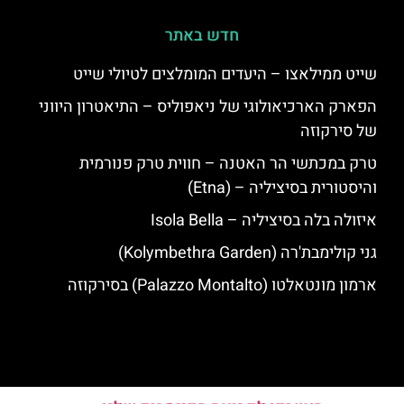
חדש באתר
שייט ממילאצו – היעדים המומלצים לטיולי שייט
הפארק הארכיאולוגי של ניאפוליס – התיאטרון היווני
של סירקוזה
טרק במכתשי הר האטנה – חווית טרק פנורמית
והיסטורית בסיציליה – (Etna)
איזולה בלה בסיציליה – Isola Bella
גני קולימבת'רה (Kolymbethra Garden)
ארמון מונטאלטו (Palazzo Montalto) בסירקוזה