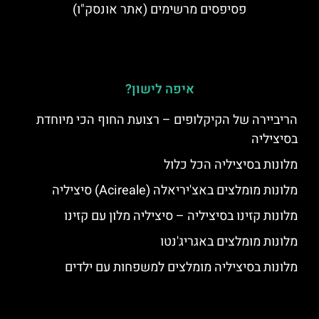
פסיפסים מרשימים (אתר אונסק"ו)
איפה לישון?
הריביירה של הקיקלופים – רצועת החוף הכי מיוחדת
בסיציליה
מלונות בסיציליה הכל כלול
מלונות מומלצים באצ'יריאלה (Acireale) סיציליה
מלונות קזינו בסיציליה – סיציליה מלון עם קזינו
מלונות מומלצים באגריג'נטו
מלונות בסיציליה מומלצים למשפחות עם ילדים