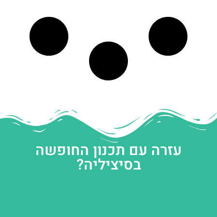
עזרה עם תכנון החופשה
בסיציליה?