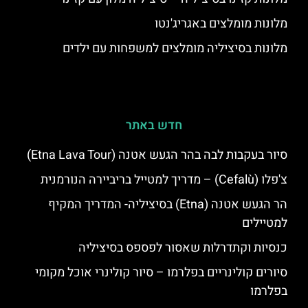
מלונות מומלצים באגריג'נטו
מלונות בסיציליה מומלצים למשפחות עם ילדים
חדש באתר
סיור בעקבות לבה בהר הגעש אטנה (Etna Lava Tour)
צ'פלו (Cefalù) – מדריך למטייל בריביירה הנורמנית
הר הגעש אטנה (Etna) בסיציליה- המדריך המקיף
למטיילים
כנסיות וקתדרלות שאסור לפספס בסיציליה
סיורים קולינריים בפלרמו – סיור קולינרי אוכל מקומי
בפלרמו