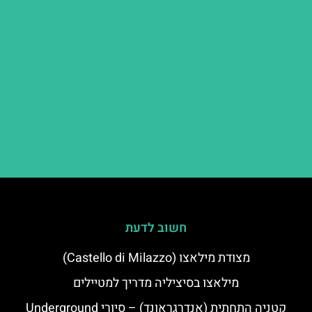
חשוב לדעת
מצודת מילאצו (Castello di Milazzo)
מילאצו בסיציליה מדריך למטיילים
קטניה התחתית (אנדרגראונד) – סיורי Underground