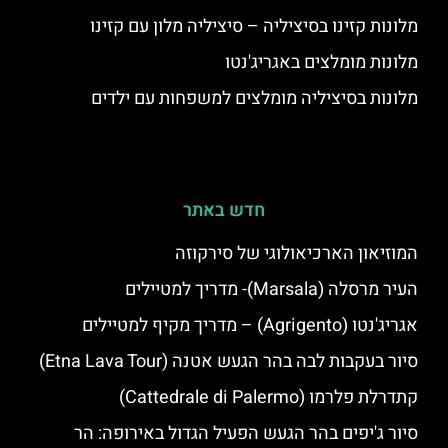
מלונות קזינו בסיציליה – סיציליה מלון עם קזינו
מלונות מומלצים באגריג'נטו
מלונות בסיציליה מומלצים למשפחות עם ילדים
חדש באתר
המוזיאון הארכיאולוגי של סירקוזה
העיר מרסלה (Marsala)- מדריך למטיילים
אגריג'נטו (Agrigento) – מדריך מקיף למטיילים
סיור בעקבות לבה בהר הגעש אטנה (Etna Lava Tour)
קתדרלת פלרמו (Cattedrale di Palermo)
סיור ג'יפים בהר הגעש הפעיל הגדול באירופה: הר