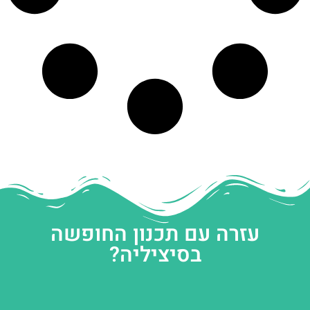
עזרה עם תכנון החופשה
בסיציליה?