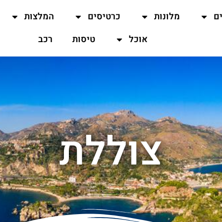
ים
מלונות
כרטיסים
המלצות
אוכל
טיסות
רכב
צוללת