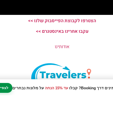
הצטרפו לקבוצת הפייסבוק שלנו >>
עקבו אחרינו באינסטגרם >>
אודותינו
עד 15% הנחה
על מלונות נבחרים
לצפיי
נו אתר המלצות מטיילים © כל הזכויות שמורות לסוכנות TRAVELERS.CO.IL