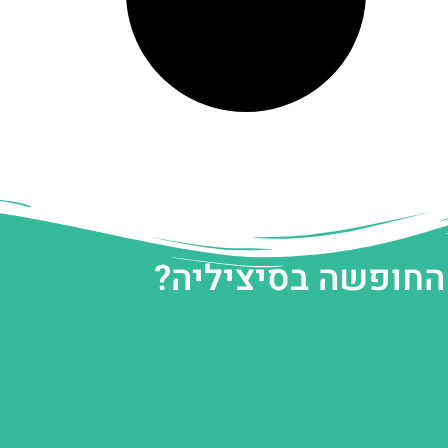
 החופשה בסיציליה?